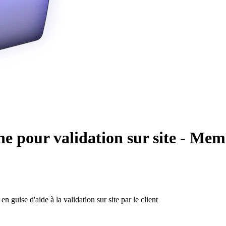
ne pour validation sur site - Me
 guise d'aide à la validation sur site par le client