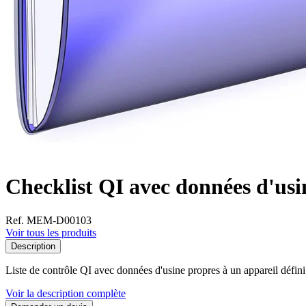
Checklist QI avec données d'usi
Ref. MEM-D00103
Voir tous les produits
Description
Liste de contrôle QI avec données d'usine propres à un appareil défini en
Voir la description complète