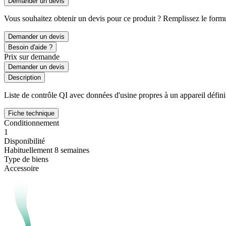
Demander un devis
Vous souhaitez obtenir un devis pour ce produit ? Remplissez le formul
Demander un devis
Besoin d'aide ?
Prix sur demande
Demander un devis
Description
Liste de contrôle QI avec données d'usine propres à un appareil défini en
Fiche technique
Conditionnement
1
Disponibilité
Habituellement 8 semaines
Type de biens
Accessoire