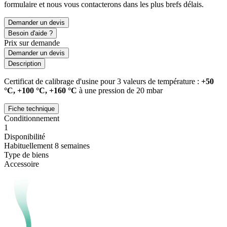
formulaire et nous vous contacterons dans les plus brefs délais.
Demander un devis
Besoin d'aide ?
Prix sur demande
Demander un devis
Description
Certificat de calibrage d'usine pour 3 valeurs de température :
+50
°C, +100 °C, +160 °C
à une pression de 20 mbar
Fiche technique
Conditionnement
1
Disponibilité
Habituellement 8 semaines
Type de biens
Accessoire