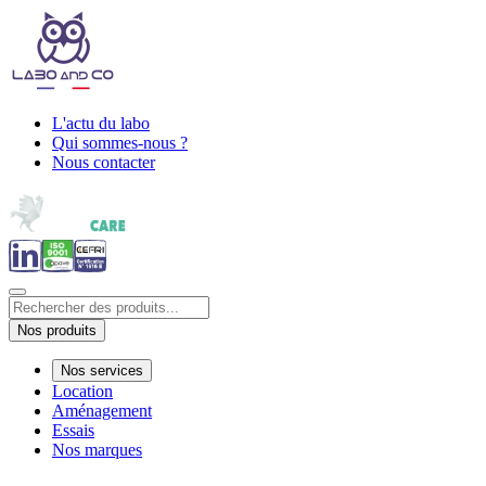
L'actu du labo
Qui sommes-nous ?
Nous contacter
Nos produits
Nos services
Location
Aménagement
Essais
Nos marques