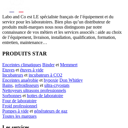
Labo
and Co est LE spécialiste français de l’équipement et du
service pour les laboratoires. Bien plus qu’un distributeur de
produits multi-marques nous nous distinguons par notre
connaissance de vos métiers et les services associés : aide au choix
de l’équipement, livraison, installation, qualification, formation,
entretien, maintenance…
PRODUITS STAR
Enceintes climatiques
Binder
et
Memmert
Etuves
et
étuves à vide
Incubateurs
et
incubateurs à CO2
Enceintes anaérobie
et
hypoxie
Don Whitley
Bains
,
refroidisseurs
et
ultra-cryostats
Nettoyeurs ultrasons professionnels
Sorbonnes
et
hottes de laboratoire
Four de laboratoire
Froid professionnel
Pompes à vide
et
générateurs de gaz
Toutes les marques
Les services