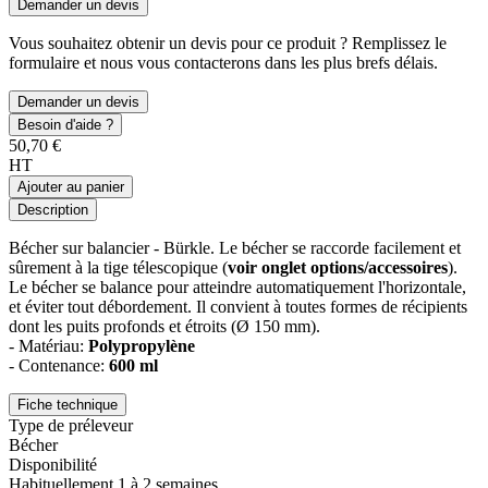
Demander un devis
Vous souhaitez obtenir un devis pour ce produit ? Remplissez le
formulaire et nous vous contacterons dans les plus brefs délais.
Demander un devis
Besoin d'aide ?
50,70 €
HT
Ajouter au panier
Description
Bécher sur balancier - Bürkle. Le bécher se raccorde facilement et
sûrement à la tige télescopique (
voir onglet options/accessoires
).
Le bécher se balance pour atteindre automatiquement l'horizontale,
et éviter tout débordement. Il convient à toutes formes de récipients
dont les puits profonds et étroits (Ø 150 mm).
- Matériau:
Polypropylène
- Contenance:
600 ml
Fiche technique
Type de préleveur
Bécher
Disponibilité
Habituellement 1 à 2 semaines