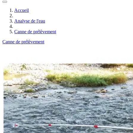
Accueil
Analyse de l'eau
Canne de prélèvement
Canne de prélèvement