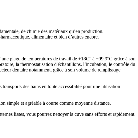
damentale, de chimie des matériaux qu’en production.
harmaceutique, alimentaire et bien d’autres encore.
’une plage de températures de travail de +18C° à +99.9°C grâce à son
atoire, la thermostatisation d'échantillons, l’incubation, le contrôle du
le secteur dentaire notamment, grâce à son volume de remplissage
ansports des bains en toute accessibilité pour une utilisation
tion simple et agréable à courte comme moyenne distance.
ernes lisses, vous pourrez nettoyer la cuve sans efforts et rapidement.