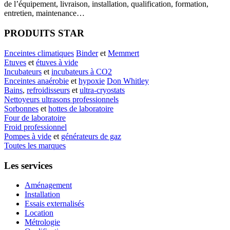
de l’équipement, livraison, installation, qualification, formation,
entretien, maintenance…
PRODUITS STAR
Enceintes climatiques
Binder
et
Memmert
Etuves
et
étuves à vide
Incubateurs
et
incubateurs à CO2
Enceintes anaérobie
et
hypoxie
Don Whitley
Bains
,
refroidisseurs
et
ultra-cryostats
Nettoyeurs ultrasons professionnels
Sorbonnes
et
hottes de laboratoire
Four de laboratoire
Froid professionnel
Pompes à vide
et
générateurs de gaz
Toutes les marques
Les services
Aménagement
Installation
Essais externalisés
Location
Métrologie