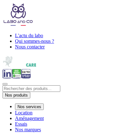
L'actu du labo
Qui sommes-nous ?
Nous contacter
Nos produits
Nos services
Location
Aménagement
Essais
Nos marques