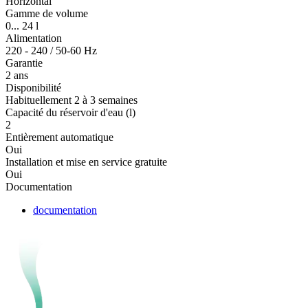
Horizontal
Gamme de volume
0... 24 l
Alimentation
220 - 240 / 50-60 Hz
Garantie
2 ans
Disponibilité
Habituellement 2 à 3 semaines
Capacité du réservoir d'eau (l)
2
Entièrement automatique
Oui
Installation et mise en service gratuite
Oui
Documentation
documentation