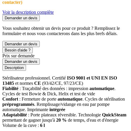
contacter)
Voir la description complète
Demander un devis
Vous souhaitez obtenir un devis pour ce produit ? Remplissez le
formulaire et nous vous contacterons dans les plus brefs délais.
Demander un devis
Besoin d'aide ?
Prix sur demande
Demander un devis
Description
Stérilisateur professionnel. Certifié
ISO 9001 et UNI EN ISO
13485
et normes
CE
(93/42/CE, 97/23/CE)
Fiabilité
: Traçabilité des données : impression
automatique
.
Cycles de test Bowie & Dick, Helix et test de vide
Confort
: Fermeture de porte
automatique
. Cycles de stérilisation
préprogrammés
. Remplissage/vidange en eau par pompe
automatique. Imprimante
intégrée
Adaptabilité
: Porte plateaux réversible. Technologie
QuickSteam
permettant de gagner jusqu'à
20 %
de temps, d'eau et d'énergie
Volume de la cuve :
6 l