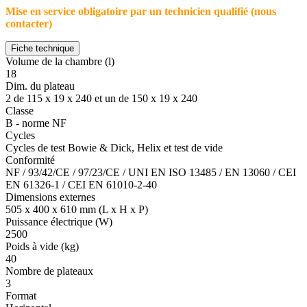
Mise en service obligatoire par un technicien qualifié (nous
contacter)
Fiche technique
Volume de la chambre (l)
18
Dim. du plateau
2 de 115 x 19 x 240 et un de 150 x 19 x 240
Classe
B - norme NF
Cycles
Cycles de test Bowie & Dick, Helix et test de vide
Conformité
NF / 93/42/CE / 97/23/CE / UNI EN ISO 13485 / EN 13060 / CEI
EN 61326-1 / CEI EN 61010-2-40
Dimensions externes
505 x 400 x 610 mm (L x H x P)
Puissance électrique (W)
2500
Poids à vide (kg)
40
Nombre de plateaux
3
Format