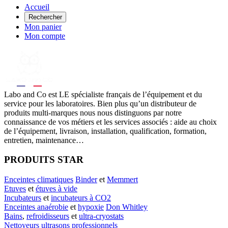
Accueil
Rechercher
Mon panier
Mon compte
Labo
and Co est LE spécialiste français de l’équipement et du
service pour les laboratoires. Bien plus qu’un distributeur de
produits multi-marques nous nous distinguons par notre
connaissance de vos métiers et les services associés : aide au choix
de l’équipement, livraison, installation, qualification, formation,
entretien, maintenance…
PRODUITS STAR
Enceintes climatiques
Binder
et
Memmert
Etuves
et
étuves à vide
Incubateurs
et
incubateurs à CO2
Enceintes anaérobie
et
hypoxie
Don Whitley
Bains
,
refroidisseurs
et
ultra-cryostats
Nettoyeurs ultrasons professionnels