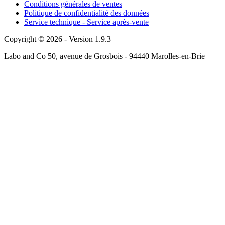
Conditions générales de ventes
Politique de confidentialité des données
Service technique - Service après-vente
Copyright © 2026 - Version 1.9.3
Labo and Co 50, avenue de Grosbois - 94440 Marolles-en-Brie