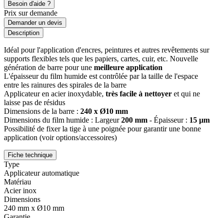
Besoin d'aide ?
Prix sur demande
Demander un devis
Description
Idéal pour l'application d'encres, peintures et autres revêtements sur
supports flexibles tels que les papiers, cartes, cuir, etc. Nouvelle
génération de barre pour une
meilleure application
L'épaisseur du film humide est contrôlée par la taille de l'espace
entre les rainures des spirales de la barre
Applicateur en acier inoxydable,
très facile à nettoyer
et qui ne
laisse pas de résidus
Dimensions de la barre :
240 x Ø10 mm
Dimensions du film humide : Largeur
200 mm
- Épaisseur :
15 µm
Possibilité de fixer la tige à une poignée pour garantir une bonne
application (voir options/accessoires)
Fiche technique
Type
Applicateur automatique
Matériau
Acier inox
Dimensions
240 mm x Ø10 mm
Garantie