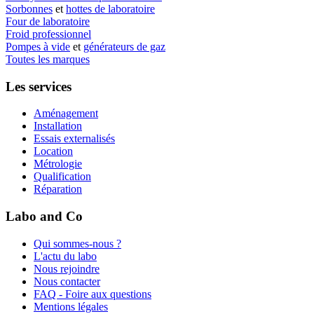
Sorbonnes
et
hottes de laboratoire
Four de laboratoire
Froid professionnel
Pompes à vide
et
générateurs de gaz
Toutes les marques
Les services
Aménagement
Installation
Essais externalisés
Location
Métrologie
Qualification
Réparation
Labo and Co
Qui sommes-nous ?
L'actu du labo
Nous rejoindre
Nous contacter
FAQ - Foire aux questions
Mentions légales