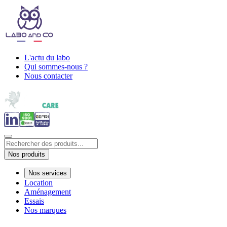
L'actu du labo
Qui sommes-nous ?
Nous contacter
Nos produits
Nos services
Location
Aménagement
Essais
Nos marques