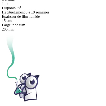
1 an
Disponibilité
Habituellement 8 à 10 semaines
Épaisseur de film humide
15 µm
Largeur de film
200 mm