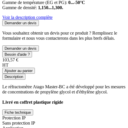
Gamme de température (EG et PG):
0...-50°C
Gamme de densité:
1,150...1,300.
Voir la description complète
Demander un devis
Vous souhaitez obtenir un devis pour ce produit ? Remplissez le
formulaire et nous vous contacterons dans les plus brefs délais.
Demander un devis
Besoin d'aide ?
103,57 €
HT
Ajouter au panier
Description
Le réfractomètre Atago Master-BC a été développé pour les mesures
de concentrations de propylène glycol et d'éthylène glycol.
Livré en coffret plastique rigide
Fiche technique
Protection IP
Sans protection IP