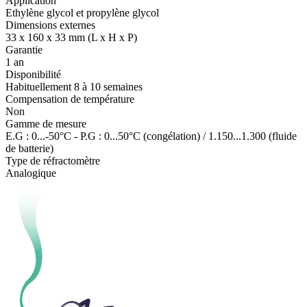
Application
Ethylène glycol et propylène glycol
Dimensions externes
33 x 160 x 33 mm (L x H x P)
Garantie
1 an
Disponibilité
Habituellement 8 à 10 semaines
Compensation de température
Non
Gamme de mesure
E.G : 0...-50°C - P.G : 0...50°C (congélation) / 1.150...1.300 (fluide
de batterie)
Type de réfractomètre
Analogique