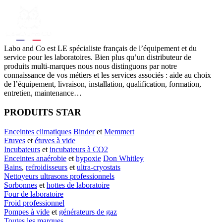
Labo
and Co est LE spécialiste français de l’équipement et du
service pour les laboratoires. Bien plus qu’un distributeur de
produits multi-marques nous nous distinguons par notre
connaissance de vos métiers et les services associés : aide au choix
de l’équipement, livraison, installation, qualification, formation,
entretien, maintenance…
PRODUITS STAR
Enceintes climatiques
Binder
et
Memmert
Etuves
et
étuves à vide
Incubateurs
et
incubateurs à CO2
Enceintes anaérobie
et
hypoxie
Don Whitley
Bains
,
refroidisseurs
et
ultra-cryostats
Nettoyeurs ultrasons professionnels
Sorbonnes
et
hottes de laboratoire
Four de laboratoire
Froid professionnel
Pompes à vide
et
générateurs de gaz
Toutes les marques