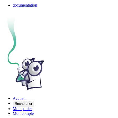
documentation
Accueil
Rechercher
Mon panier
Mon compte