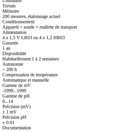
Utilisation
Terrain
Mémoire
200 mesures, étalonnage actuel
Conditionnement
Appareil + sonde + mallette de transport
Alimentation
4 x 1,5 V LR03 ou 4 x 1,2 HR03
Garantie
1 an
Disponibilité
Habituellement 1 à 2 semaines
Autonomie
> 200 h
Compensation de température
Automatique et manuelle
Gamme de mV
-1999...1999
Gamme de pH
0...14
Précision (mV)
± 1 mV
Précision pH
± 0.01
Documentation