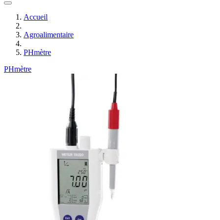
Accueil
Agroalimentaire
PHmètre
PHmètre