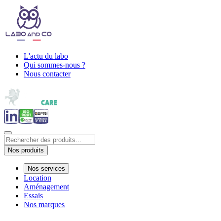
L'actu du labo
Qui sommes-nous ?
Nous contacter
Nos produits
Nos services
Location
Aménagement
Essais
Nos marques