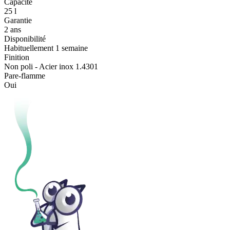
Capacité
25 l
Garantie
2 ans
Disponibilité
Habituellement 1 semaine
Finition
Non poli - Acier inox 1.4301
Pare-flamme
Oui