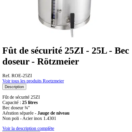
Fût de sécurité 25ZI - 25L - Bec
doseur - Rötzmeier
Ref. ROE-25ZI
Voir tous les produits Roetzmeier
Description
Fût de sécurité 25ZI
Capacité :
25 litres
Bec doseur ¾"
Aération séparée -
Jauge de niveau
Non poli - Acier inox 1.4301
Voir la description complète