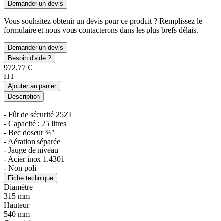
Demander un devis
Vous souhaitez obtenir un devis pour ce produit ? Remplissez le
formulaire et nous vous contacterons dans les plus brefs délais.
Demander un devis
Besoin d'aide ?
972,77 €
HT
Ajouter au panier
Description
- Fût de sécurité 25ZI
- Capacité : 25 litres
- Bec doseur ¾"
- Aération séparée
- Jauge de niveau
- Acier inox 1.4301
- Non poli
Fiche technique
Diamètre
315 mm
Hauteur
540 mm