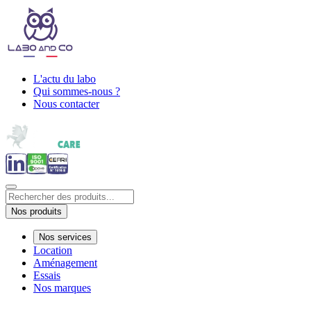
L'actu du labo
Qui sommes-nous ?
Nous contacter
Nos produits
Nos services
Location
Aménagement
Essais
Nos marques