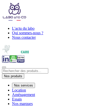
L'actu du labo
Qui sommes-nous ?
Nous contacter
Nos produits
Nos services
Location
Aménagement
Essais
Nos marques