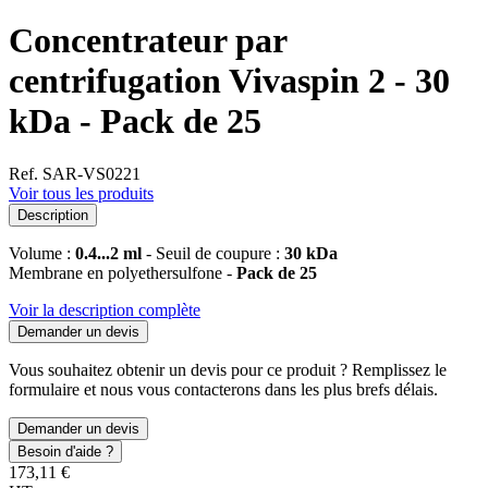
Concentrateur par
centrifugation Vivaspin 2 - 30
kDa - Pack de 25
Ref. SAR-VS0221
Voir tous les produits
Description
Volume :
0.4...2 ml
- Seuil de coupure :
30 kDa
Membrane en polyethersulfone -
Pack de 25
Voir la description complète
Demander un devis
Vous souhaitez obtenir un devis pour ce produit ? Remplissez le
formulaire et nous vous contacterons dans les plus brefs délais.
Demander un devis
Besoin d'aide ?
173,11 €