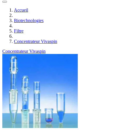
Accueil
Biotechnologies
Filtre
Concentrateur Vivaspin
Concentrateur Vivaspin