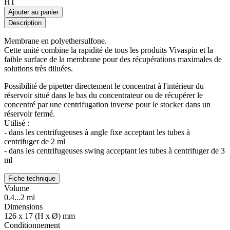
HT
Ajouter au panier
Description
Membrane en polyethersulfone.
Cette unité combine la rapidité de tous les produits Vivaspin et la
faible surface de la membrane pour des récupérations maximales de
solutions très diluées.
Possibilité de pipetter directement le concentrat à l'intérieur du
réservoir situé dans le bas du concentrateur ou de récupérer le
concentré par une centrifugation inverse pour le stocker dans un
réservoir fermé.
Utilisé :
- dans les centrifugeuses à angle fixe acceptant les tubes à
centrifuger de 2 ml
- dans les centrifugeuses swing acceptant les tubes à centrifuger de 3
ml
Fiche technique
Volume
0.4...2 ml
Dimensions
126 x 17 (H x Ø) mm
Conditionnement