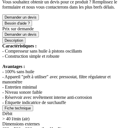
Vous souhaitez obtenir un devis pour ce produit ? Remplissez le
formulaire et nous vous contacterons dans les plus brefs délais.
Demander un devis
Besoin d'aide ?
Prix sur demande
Demander un devis
Description
Caractéristiques :
- Compresseur sans huile à pistons oscillants
- Construction simple et robuste
Avantages :
- 100% sans huile
- Appareil "prêt à utiliser" avec pressostat, filtre régulateur et
manomètre
- Entretien minimal
- Niveau sonore faible
- Réservoir avec revêtement interne anti-corrosion
- Étiquette indicatrice de surchauffe
Fiche technique
Débit
> 40 l/min (air)
Dimensions externes