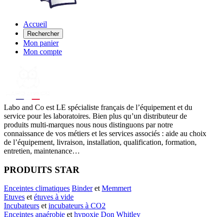
Accueil
Rechercher
Mon panier
Mon compte
Labo
and Co est LE spécialiste français de l’équipement et du
service pour les laboratoires. Bien plus qu’un distributeur de
produits multi-marques nous nous distinguons par notre
connaissance de vos métiers et les services associés : aide au choix
de l’équipement, livraison, installation, qualification, formation,
entretien, maintenance…
PRODUITS STAR
Enceintes climatiques
Binder
et
Memmert
Etuves
et
étuves à vide
Incubateurs
et
incubateurs à CO2
Enceintes anaérobie
et
hypoxie
Don Whitley