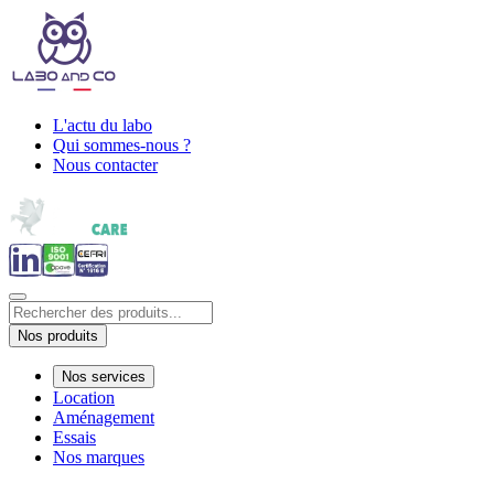
L'actu du labo
Qui sommes-nous ?
Nous contacter
Nos produits
Nos services
Location
Aménagement
Essais
Nos marques