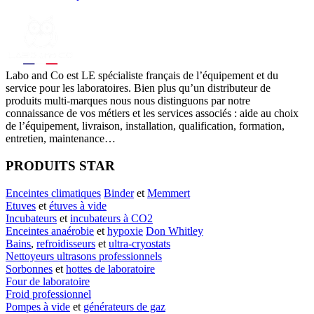
Labo
and Co est LE spécialiste français de l’équipement et du
service pour les laboratoires. Bien plus qu’un distributeur de
produits multi-marques nous nous distinguons par notre
connaissance de vos métiers et les services associés : aide au choix
de l’équipement, livraison, installation, qualification, formation,
entretien, maintenance…
PRODUITS STAR
Enceintes climatiques
Binder
et
Memmert
Etuves
et
étuves à vide
Incubateurs
et
incubateurs à CO2
Enceintes anaérobie
et
hypoxie
Don Whitley
Bains
,
refroidisseurs
et
ultra-cryostats
Nettoyeurs ultrasons professionnels
Sorbonnes
et
hottes de laboratoire
Four de laboratoire
Froid professionnel
Pompes à vide
et
générateurs de gaz