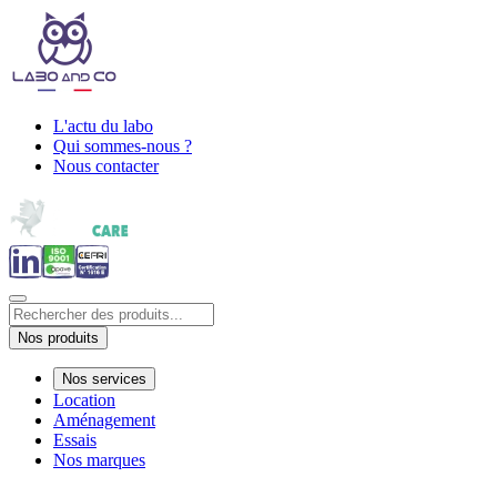
L'actu du labo
Qui sommes-nous ?
Nous contacter
Nos produits
Nos services
Location
Aménagement
Essais
Nos marques