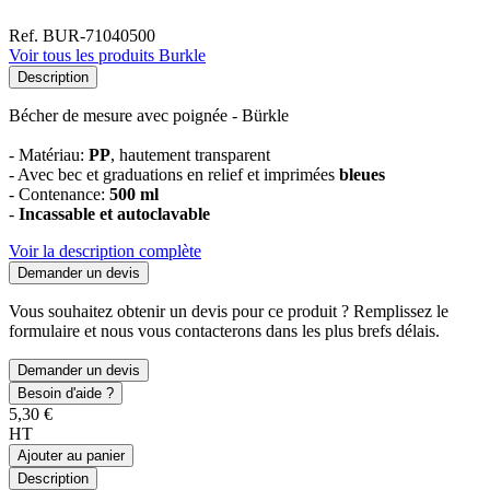
Ref. BUR-71040500
Voir tous les produits Burkle
Description
Bécher de mesure avec poignée - Bürkle
- Matériau:
PP
, hautement transparent
- Avec bec et graduations en relief et imprimées
bleues
- Contenance:
500 ml
-
Incassable et autoclavable
Voir la description complète
Demander un devis
Vous souhaitez obtenir un devis pour ce produit ? Remplissez le
formulaire et nous vous contacterons dans les plus brefs délais.
Demander un devis
Besoin d'aide ?
5,30 €
HT
Ajouter au panier
Description