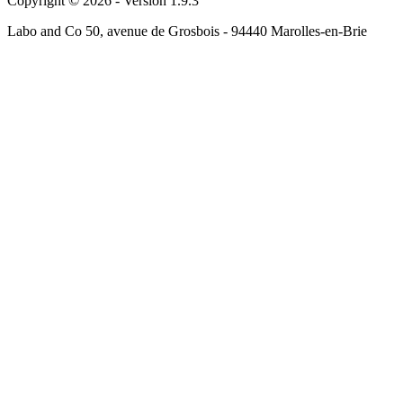
Copyright © 2026 - Version 1.9.3
Labo and Co 50, avenue de Grosbois - 94440 Marolles-en-Brie