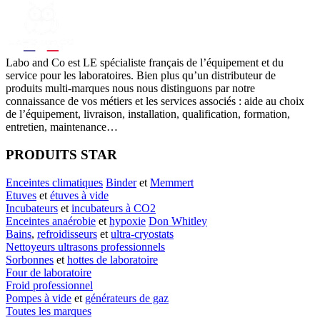
Labo
and Co est LE spécialiste français de l’équipement et du
service pour les laboratoires. Bien plus qu’un distributeur de
produits multi-marques nous nous distinguons par notre
connaissance de vos métiers et les services associés : aide au choix
de l’équipement, livraison, installation, qualification, formation,
entretien, maintenance…
PRODUITS STAR
Enceintes climatiques
Binder
et
Memmert
Etuves
et
étuves à vide
Incubateurs
et
incubateurs à CO2
Enceintes anaérobie
et
hypoxie
Don Whitley
Bains
,
refroidisseurs
et
ultra-cryostats
Nettoyeurs ultrasons professionnels
Sorbonnes
et
hottes de laboratoire
Four de laboratoire
Froid professionnel
Pompes à vide
et
générateurs de gaz
Toutes les marques