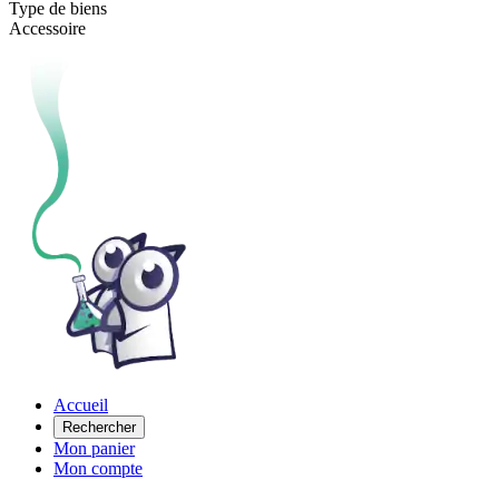
Type de biens
Accessoire
Accueil
Rechercher
Mon panier
Mon compte