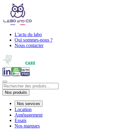
L'actu du labo
Qui sommes-nous ?
Nous contacter
Nos produits
Nos services
Location
Aménagement
Essais
Nos marques