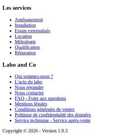
Les services
Aménagement
Installation
Essais externalisés
Location
Métrologie
Qualification
Réparation
Labo and Co
Qui sommes-nous ?
L'actu du labo
Nous rejoindre
Nous contacter
FAQ - Foire aux questions
Mentions légales
Conditions générales de ventes
Politique de confidentialité des données
Service technique - Service après-vente
Copyright © 2026 - Version 1.9.3