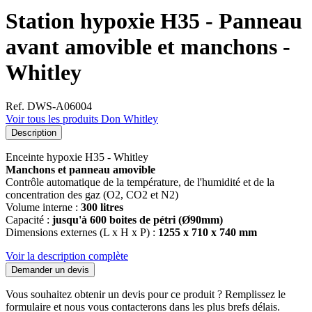
Station hypoxie H35 - Panneau
avant amovible et manchons -
Whitley
Ref. DWS-A06004
Voir tous les produits Don Whitley
Description
Enceinte hypoxie H35 - Whitley
Manchons et panneau amovible
Contrôle automatique de la température, de l'humidité et de la
concentration des gaz (O2, CO2 et N2)
Volume interne :
300 litres
Capacité :
jusqu'à 600 boites de pétri (Ø90mm)
Dimensions externes (L x H x P) :
1255 x 710 x 740 mm
Voir la description complète
Demander un devis
Vous souhaitez obtenir un devis pour ce produit ? Remplissez le
formulaire et nous vous contacterons dans les plus brefs délais.