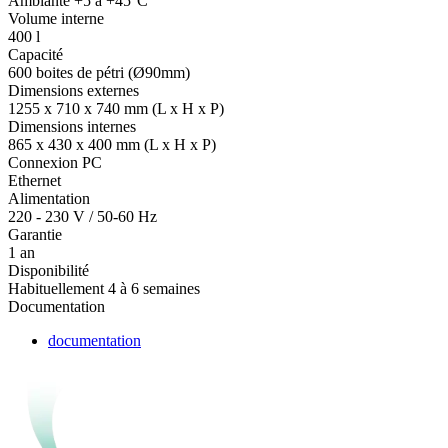
Ambiante +5 à +45°C
Volume interne
400 l
Capacité
600 boites de pétri (Ø90mm)
Dimensions externes
1255 x 710 x 740 mm (L x H x P)
Dimensions internes
865 x 430 x 400 mm (L x H x P)
Connexion PC
Ethernet
Alimentation
220 - 230 V / 50-60 Hz
Garantie
1 an
Disponibilité
Habituellement 4 à 6 semaines
Documentation
documentation