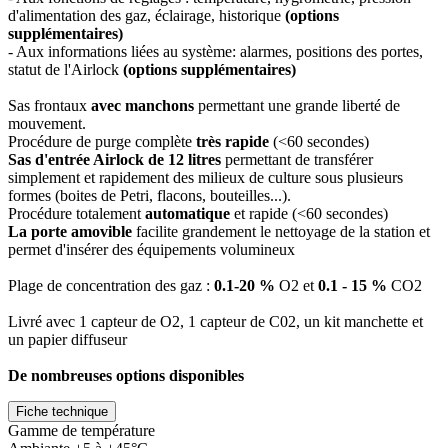
d'alimentation des gaz, éclairage, historique
(options
supplémentaires)
- Aux informations liées au système: alarmes, positions des portes,
statut de l'Airlock
(options supplémentaires)
Sas frontaux
avec manchons
permettant une grande liberté de
mouvement.
Procédure de purge complète
très rapide
(<60 secondes)
Sas d'entrée Airlock de 12 litres
permettant de transférer
simplement et rapidement des milieux de culture sous plusieurs
formes (boites de Petri, flacons, bouteilles...).
Procédure totalement
automatique
et rapide (<60 secondes)
La porte amovible
facilite grandement le nettoyage de la station et
permet d'insérer des équipements volumineux
Plage de concentration des gaz :
0.1-20 %
O2 et
0.1 - 15 %
CO2
Livré avec 1 capteur de O2, 1 capteur de C02, un kit manchette et
un papier diffuseur
De nombreuses options disponibles
Fiche technique
Gamme de température