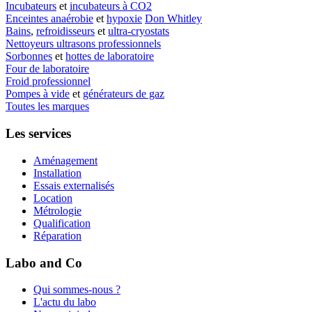
Incubateurs
et
incubateurs à CO2
Enceintes anaérobie
et
hypoxie
Don Whitley
Bains
,
refroidisseurs
et
ultra-cryostats
Nettoyeurs ultrasons professionnels
Sorbonnes
et
hottes de laboratoire
Four de laboratoire
Froid professionnel
Pompes à vide
et
générateurs de gaz
Toutes les marques
Les services
Aménagement
Installation
Essais externalisés
Location
Métrologie
Qualification
Réparation
Labo and Co
Qui sommes-nous ?
L'actu du labo