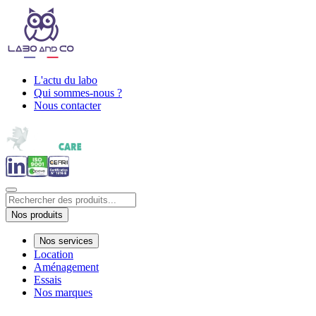
L'actu du labo
Qui sommes-nous ?
Nous contacter
Nos produits
Nos services
Location
Aménagement
Essais
Nos marques