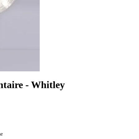
taire - Whitley
ne