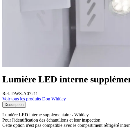
Lumière LED interne supplémen
Ref. DWS-A07211
Voir tous les produits Don Whitley
Description
Lumière LED interne supplémentaire - Whitley
Pour l'identification des échantillons et leur inspection
Cette option n'est pas compatible avec le compartiment réfrigéré inter