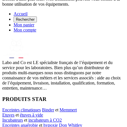
bonne utilisation de vos équipements.
Accueil
Rechercher
Mon panier
Mon compte
Labo
and Co est LE spécialiste français de l’équipement et du
service pour les laboratoires. Bien plus qu’un distributeur de
produits multi-marques nous nous distinguons par notre
connaissance de vos métiers et les services associés : aide au choix
de l’équipement, livraison, installation, qualification, formation,
entretien, maintenance…
PRODUITS STAR
Enceintes climatiques
Binder
et
Memmert
Etuves
et
étuves à vide
Incubateurs
et
incubateurs à CO2
Enceintes anaérobie
et
hypoxie
Don Whitley