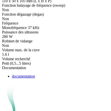
110 x 50 x 105 mm (L x H x P)
Fonction balayage de fréquence (sweep)
Non
Fonction dégazage (degas)
Non
Fréquence
Monofréquence 37 kHz
Puissance des ultrasons
280 W
Robinet de vidange
Non
Volume max. de la cuve
1.6 l
Volume recherché
Petit (0,5...5 litres)
Documentation
documentation