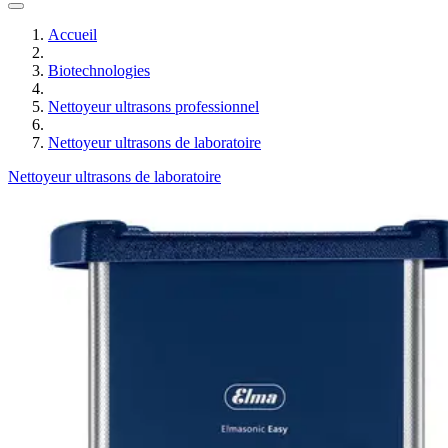
Accueil
Biotechnologies
Nettoyeur ultrasons professionnel
Nettoyeur ultrasons de laboratoire
Nettoyeur ultrasons de laboratoire