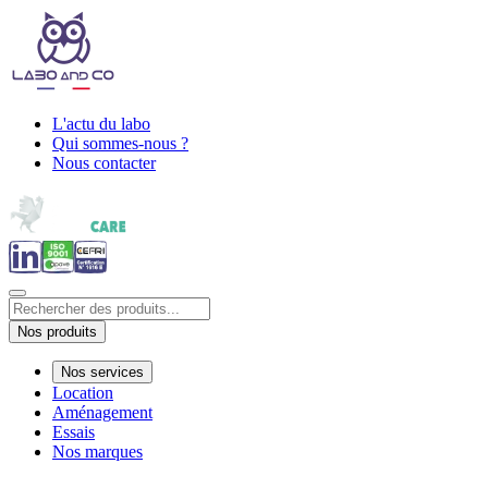
L'actu du labo
Qui sommes-nous ?
Nous contacter
Nos produits
Nos services
Location
Aménagement
Essais
Nos marques