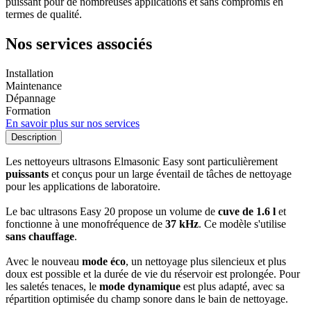
puissant pour de nombreuses applications et sans compromis en
termes de qualité.
Nos services associés
Installation
Maintenance
Dépannage
Formation
En savoir plus sur nos services
Description
Les nettoyeurs ultrasons Elmasonic Easy sont particulièrement
puissants
et conçus pour un large éventail de tâches de nettoyage
pour les applications de laboratoire.
Le bac ultrasons Easy 20 propose un volume de
cuve de 1.6 l
et
fonctionne à une monofréquence de
37 kHz
. Ce modèle s'utilise
sans chauffage
.
Avec le nouveau
mode éco
, un nettoyage plus silencieux et plus
doux est possible et la durée de vie du réservoir est prolongée. Pour
les saletés tenaces, le
mode dynamique
est plus adapté, avec sa
répartition optimisée du champ sonore dans le bain de nettoyage.