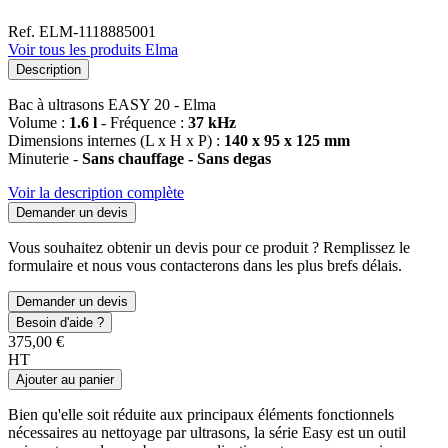
Ref. ELM-1118885001
Voir tous les produits Elma
Description
Bac à ultrasons EASY 20 - Elma
Volume :
1.6 l
- Fréquence :
37 kHz
Dimensions internes (L x H x P) :
140 x 95 x 125 mm
Minuterie -
Sans chauffage - Sans degas
Voir la description complète
Demander un devis
Vous souhaitez obtenir un devis pour ce produit ? Remplissez le
formulaire et nous vous contacterons dans les plus brefs délais.
Demander un devis
Besoin d'aide ?
375,00 €
HT
Ajouter au panier
Bien qu'elle soit réduite aux principaux éléments fonctionnels
nécessaires au nettoyage par ultrasons, la série Easy est un outil