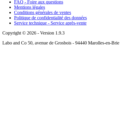
FAQ - Foire aux questions
Mentions légales
Conditions générales de ventes
Politique de confidentialité des données
Service technique - Service après-vente
Copyright © 2026 - Version 1.9.3
Labo and Co 50, avenue de Grosbois - 94440 Marolles-en-Brie