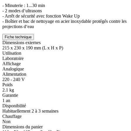
- Minuterie : 1...30 min
- 2 modes d‘ultrasons
- Arrêt de sécurité avec fonction Wake Up
- Boîtier et bac de nettoyage en acier inoxydable protégés contre les
projections d‘eau
Fiche technique
Dimensions externes
215 x 230 x 190 mm (L x H x P)
Utilisation
Laboratoire
Affichage
Analogique
Alimentation
220 - 240 V
Poids
2.1 kg
Garantie
1 an
Disponibilité
Habituellement 2 à 3 semaines
Chauffage
Non
Dimensions du panier