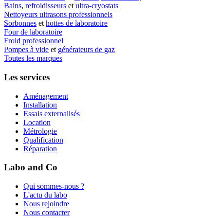
Bains
,
refroidisseurs
et
ultra-cryostats
Nettoyeurs ultrasons professionnels
Sorbonnes
et
hottes de laboratoire
Four de laboratoire
Froid professionnel
Pompes à vide
et
générateurs de gaz
Toutes les marques
Les services
Aménagement
Installation
Essais externalisés
Location
Métrologie
Qualification
Réparation
Labo and Co
Qui sommes-nous ?
L'actu du labo
Nous rejoindre
Nous contacter