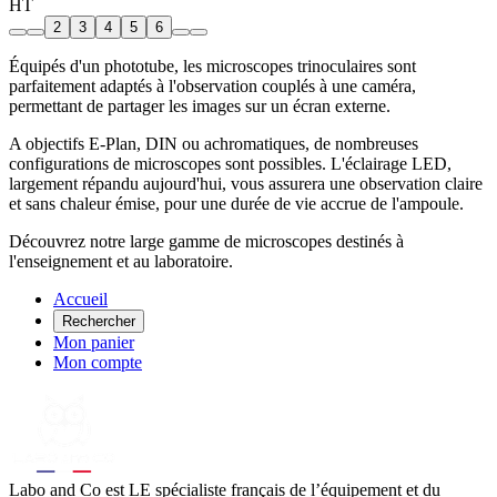
HT
2
3
4
5
6
Équipés d'un phototube, les microscopes trinoculaires sont
parfaitement adaptés à l'observation couplés à une caméra,
permettant de partager les images sur un écran externe.
A objectifs E-Plan, DIN ou achromatiques, de nombreuses
configurations de microscopes sont possibles. L'éclairage LED,
largement répandu aujourd'hui, vous assurera une observation claire
et sans chaleur émise, pour une durée de vie accrue de l'ampoule.
Découvrez notre large gamme de microscopes destinés à
l'enseignement et au laboratoire.
Accueil
Rechercher
Mon panier
Mon compte
Labo
and Co est LE spécialiste français de l’équipement et du