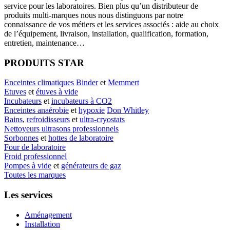
service pour les laboratoires. Bien plus qu’un distributeur de
produits multi-marques nous nous distinguons par notre
connaissance de vos métiers et les services associés : aide au choix
de l’équipement, livraison, installation, qualification, formation,
entretien, maintenance…
PRODUITS STAR
Enceintes climatiques
Binder
et
Memmert
Etuves
et
étuves à vide
Incubateurs
et
incubateurs à CO2
Enceintes anaérobie
et
hypoxie
Don Whitley
Bains
,
refroidisseurs
et
ultra-cryostats
Nettoyeurs ultrasons professionnels
Sorbonnes
et
hottes de laboratoire
Four de laboratoire
Froid professionnel
Pompes à vide
et
générateurs de gaz
Toutes les marques
Les services
Aménagement
Installation