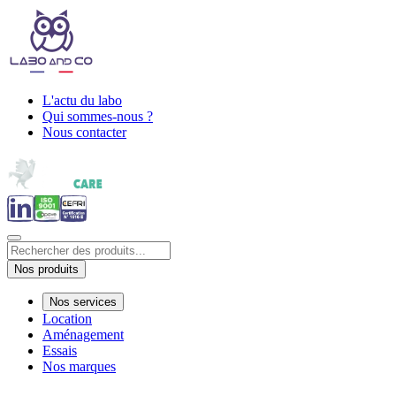
L'actu du labo
Qui sommes-nous ?
Nous contacter
Nos produits
Nos services
Location
Aménagement
Essais
Nos marques