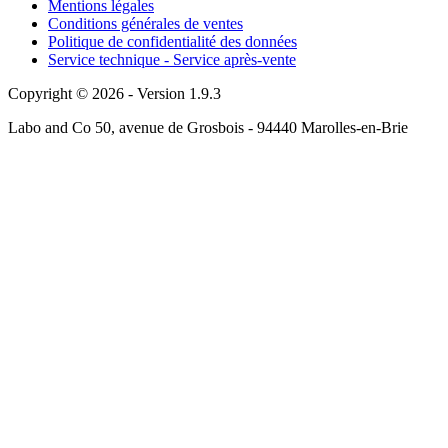
Mentions légales
Conditions générales de ventes
Politique de confidentialité des données
Service technique - Service après-vente
Copyright © 2026 - Version 1.9.3
Labo and Co 50, avenue de Grosbois - 94440 Marolles-en-Brie