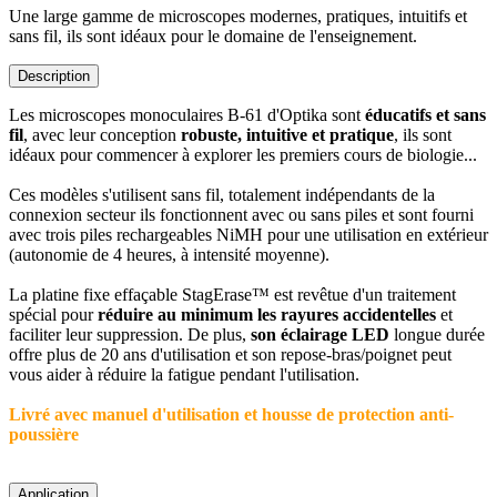
Une large gamme de microscopes modernes, pratiques, intuitifs et
sans fil, ils sont idéaux pour le domaine de l'enseignement.
Description
Les microscopes monoculaires B-61 d'Optika sont
éducatifs et sans
fil
, avec leur conception
robuste, intuitive et pratique
, ils sont
idéaux pour commencer à explorer les premiers cours de biologie...
Ces modèles s'utilisent sans fil, totalement indépendants de la
connexion secteur ils fonctionnent avec ou sans piles et sont fourni
avec trois piles rechargeables NiMH pour une utilisation en extérieur
(autonomie de 4 heures, à intensité moyenne).
La platine fixe effaçable StagErase™ est revêtue d'un traitement
spécial pour
réduire au minimum les rayures accidentelles
et
faciliter leur suppression. De plus,
son éclairage LED
longue durée
offre plus de 20 ans d'utilisation et son repose-bras/poignet peut
vous aider à réduire la fatigue pendant l'utilisation.
Livré avec manuel d'utilisation et housse de protection anti-
poussière
Application