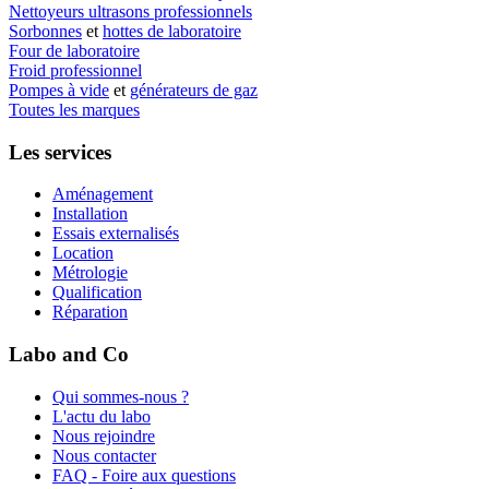
Nettoyeurs ultrasons professionnels
Sorbonnes
et
hottes de laboratoire
Four de laboratoire
Froid professionnel
Pompes à vide
et
générateurs de gaz
Toutes les marques
Les services
Aménagement
Installation
Essais externalisés
Location
Métrologie
Qualification
Réparation
Labo and Co
Qui sommes-nous ?
L'actu du labo
Nous rejoindre
Nous contacter
FAQ - Foire aux questions