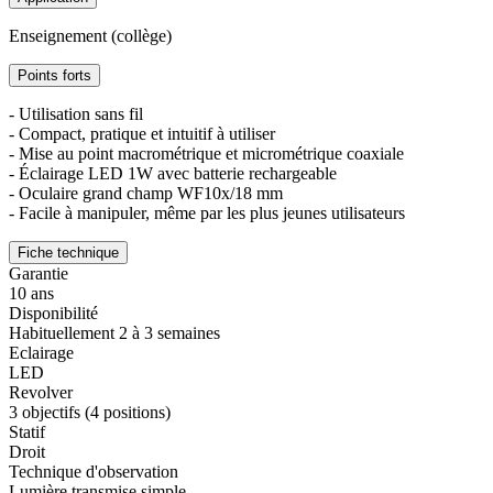
Enseignement (collège)
Points forts
- Utilisation sans fil
- Compact, pratique et intuitif à utiliser
- Mise au point macrométrique et micrométrique coaxiale
- Éclairage LED 1W avec batterie rechargeable
- Oculaire grand champ WF10x/18 mm
- Facile à manipuler, même par les plus jeunes utilisateurs
Fiche technique
Garantie
10 ans
Disponibilité
Habituellement 2 à 3 semaines
Eclairage
LED
Revolver
3 objectifs (4 positions)
Statif
Droit
Technique d'observation
Lumière transmise simple