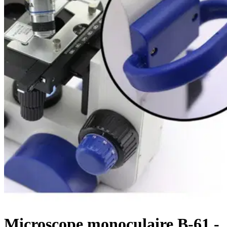
Microscope monoculaire B-61 -