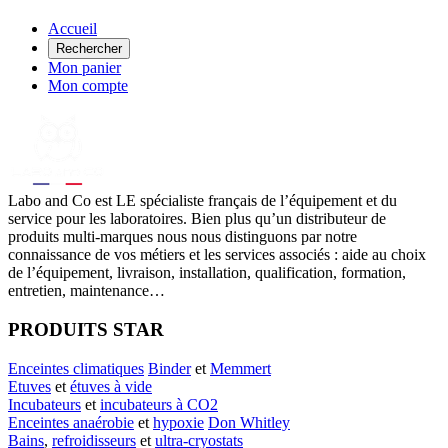
Accueil
Rechercher
Mon panier
Mon compte
Labo
and Co est LE spécialiste français de l’équipement et du
service pour les laboratoires. Bien plus qu’un distributeur de
produits multi-marques nous nous distinguons par notre
connaissance de vos métiers et les services associés : aide au choix
de l’équipement, livraison, installation, qualification, formation,
entretien, maintenance…
PRODUITS STAR
Enceintes climatiques
Binder
et
Memmert
Etuves
et
étuves à vide
Incubateurs
et
incubateurs à CO2
Enceintes anaérobie
et
hypoxie
Don Whitley
Bains
,
refroidisseurs
et
ultra-cryostats