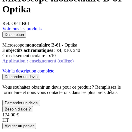
Optika
Ref. OPT-B61
Voir tous les produits
Description
Microscope
monoculaire
B-61 - Optika
3 objectifs achromatiques
: x4, x10, x40
Grossissement oculaire :
x10
Application : enseignement (collège)
Voir la description complète
Demander un devis
Vous souhaitez obtenir un devis pour ce produit ? Remplissez le
formulaire et nous vous contacterons dans les plus brefs délais.
Demander un devis
Besoin d'aide ?
174,00 €
HT
Ajouter au panier