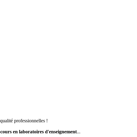
ualité professionnelles !
s
cours en laboratoires d'enseignement
...