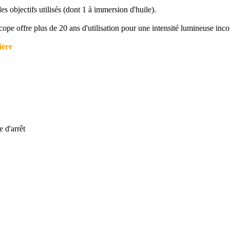
s objectifs utilisés (dont 1 à immersion d'huile).
pe offre plus de 20 ans d'utilisation pour une intensité lumineuse inco
ière
 d'arrêt