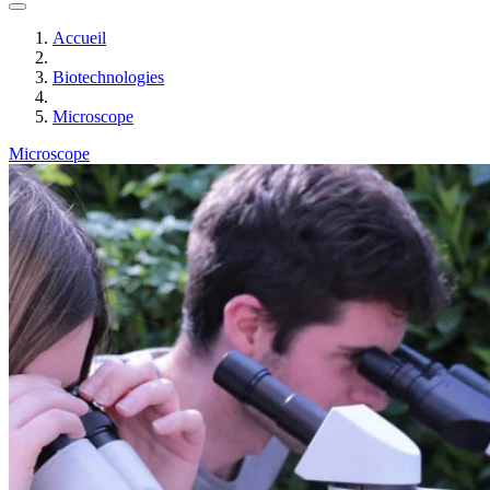
Accueil
Biotechnologies
Microscope
Microscope