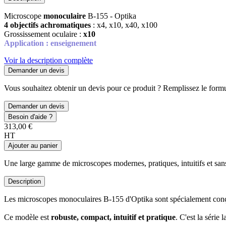
Microscope
monoculaire
B-155 - Optika
4 objectifs achromatiques
: x4, x10, x40, x100
Grossissement oculaire :
x10
Application : enseignement
Voir la description complète
Demander un devis
Vous souhaitez obtenir un devis pour ce produit ? Remplissez le formul
Demander un devis
Besoin d'aide ?
313,00 €
HT
Ajouter au panier
Une large gamme de microscopes modernes, pratiques, intuitifs et sans 
Description
Les microscopes monoculaires B-155 d'Optika sont spécialement conçus p
Ce modèle est
robuste, compact, intuitif et pratique
. C'est la série