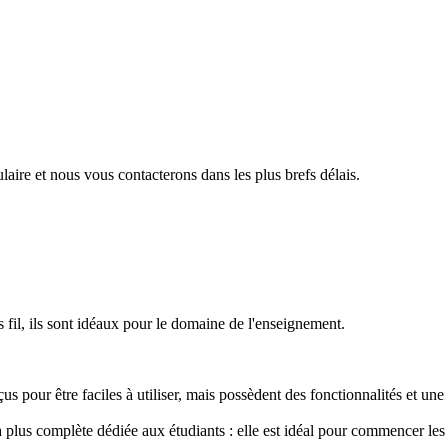
aire et nous vous contacterons dans les plus brefs délais.
fil, ils sont idéaux pour le domaine de l'enseignement.
our être faciles à utiliser, mais possèdent des fonctionnalités et une q
 la plus complète dédiée aux étudiants : elle est idéal pour commencer le