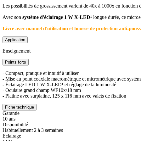
Les possibilités de grossissement varient de 40x à 1000x en fonction de
Avec son
système d'éclairage 1 W X-LED¹
longue durée, ce microsco
Livré avec manuel d'utilisation et housse de protection anti-pouss
Application
Enseignement
Points forts
- Compact, pratique et intuitif à utiliser
- Mise au point coaxiale macrométrique et micrométrique avec système
- Éclairage LED 1 W X-LED¹ et réglage de la luminosité
- Oculaire grand champ WF10x/18 mm
- Platine avec surplatine, 125 x 116 mm avec valets de fixation
Fiche technique
Garantie
10 ans
Disponibilité
Habituellement 2 à 3 semaines
Eclairage