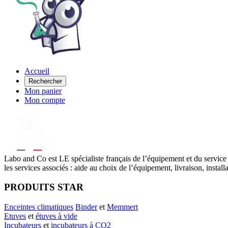
Accueil
Rechercher
Mon panier
Mon compte
Labo
and Co est LE spécialiste français de l’équipement et du service
les services associés : aide au choix de l’équipement, livraison, instal
PRODUITS STAR
Enceintes climatiques
Binder
et
Memmert
Etuves
et
étuves à vide
Incubateurs
et
incubateurs à CO2