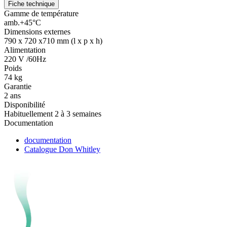
Fiche technique
Gamme de température
amb.+45°C
Dimensions externes
790 x 720 x710 mm (l x p x h)
Alimentation
220 V /60Hz
Poids
74 kg
Garantie
2 ans
Disponibilité
Habituellement 2 à 3 semaines
Documentation
documentation
Catalogue Don Whitley