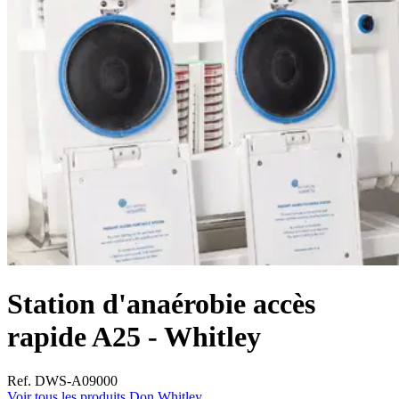
Station d'anaérobie accès
rapide A25 - Whitley
Ref. DWS-A09000
Voir tous les produits Don Whitley