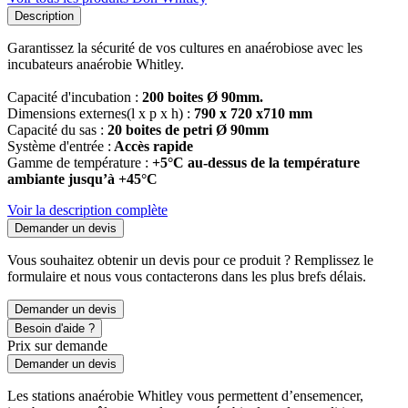
Description
Garantissez la sécurité de vos cultures en anaérobiose avec les
incubateurs anaérobie Whitley.
Capacité d'incubation :
200 boites Ø 90mm.
Dimensions externes(l x p x h) :
790 x 720 x710 mm
Capacité du sas :
20 boites de petri Ø 90mm
Système d'entrée :
Accès rapide
Gamme de température :
+5°C au-dessus de la température
ambiante jusqu’à +45°C
Voir la description complète
Demander un devis
Vous souhaitez obtenir un devis pour ce produit ? Remplissez le
formulaire et nous vous contacterons dans les plus brefs délais.
Demander un devis
Besoin d'aide ?
Prix sur demande
Demander un devis
Les stations anaérobie Whitley vous permettent d’ensemencer,