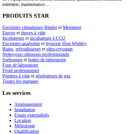
entretien, maintenance…
PRODUITS STAR
Enceintes climatiques
Binder
et
Memmert
Etuves
et
étuves à vide
Incubateurs
et
incubateurs à CO2
Enceintes anaérobie
et
hypoxie
Don Whitley
Bains
,
refroidisseurs
et
ultra-cryostats
Nettoyeurs ultrasons professionnels
Sorbonnes
et
hottes de laboratoire
Four de laboratoire
Froid professionnel
Pompes à vide
et
générateurs de gaz
Toutes les marques
Les services
Aménagement
Installation
Essais externalisés
Location
Métrologie
Qualification