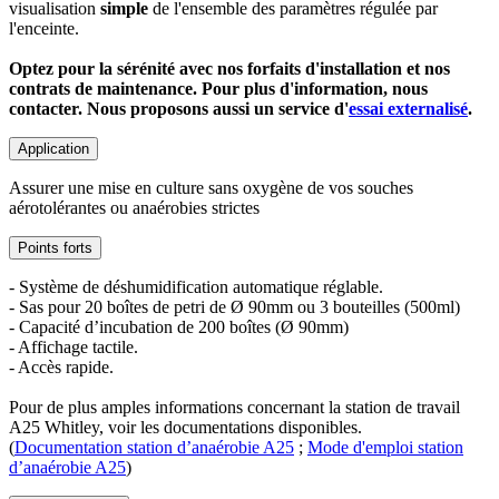
visualisation
simple
de l'ensemble des paramètres régulée par
l'enceinte.
Optez pour la sérénité avec nos forfaits d'installation et nos
contrats de maintenance. Pour plus d'information, nous
contacter. Nous proposons aussi un service d'
essai externalisé
.
Application
Assurer une mise en culture sans oxygène de vos souches
aérotolérantes ou anaérobies strictes
Points forts
- Système de déshumidification automatique réglable.
- Sas pour 20 boîtes de petri de Ø 90mm ou 3 bouteilles (500ml)
- Capacité d’incubation de 200 boîtes (Ø 90mm)
- Affichage tactile.
- Accès rapide.
Pour de plus amples informations concernant la station de travail
A25 Whitley, voir les documentations disponibles.
(
Documentation station d’anaérobie A25
;
Mode d'emploi station
d’anaérobie A25
)