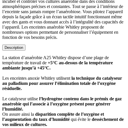
incuber et contrôler vos cultures anaérobie dans des conditions
atmosphériques précises et constantes. Tout se passe à l’intérieur de
l’enceinte sans jamais rompre l’anaérobiose. Vous pilotez l’appareil
depuis la façade grâce à un écran tactile intuitif fonctionnant même
avec des gants et vous donnant accès à l’intégralité des capacités de
l’appareil. Les enceintes anaérobie Whitley proposent de
nombreuses options permettant de personnaliser l’équipement en
fonction de vos besoins précis.
Description
La station d’anaérobie A25 Whitley dispose d’une plage de
température de travail de
+5°C au-dessus de la température
ambiante jusqu’à +45°C.
Les enceintes anoxie Whitley utilisent
la technique du catalyseur
au palladium pour assurer l’élimination totale de l’oxygène
résiduelle.
Le catalyseur utilise
l’hydrogène contenu dans le prémix de gaz
anaérobie qui l’associe à l’oxygène présent pour générer
l’humidité.
On assure ainsi la
disparition complète de l’oxygène et
l’augmentation du taux d’humidité
qui évite le
dessèchement de
vos milieux de cultures.