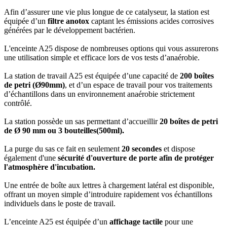
Afin d’assurer une vie plus longue de ce catalyseur, la station est
équipée d’un
filtre anotox
captant les émissions acides corrosives
générées par le développement bactérien.
L'enceinte A25 dispose de nombreuses options qui vous assurerons
une utilisation simple et efficace lors de vos tests d’anaérobie.
La station de travail A25 est équipée d’une capacité de
200 boîtes
de petri (Ø90mm)
, et d’un espace de travail pour vos traitements
d’échantillons dans un environnement anaérobie strictement
contrôlé.
La station possède un sas permettant d’accueillir
20 boîtes de petri
de Ø 90 mm ou 3 bouteilles(500ml).
La purge du sas ce fait en seulement
20 secondes
et dispose
également d'une
sécurité d'ouverture de porte afin de protéger
l'atmosphère d'incubation.
Une entrée de boîte aux lettres à chargement latéral est disponible,
offrant un moyen simple d’introduire rapidement vos échantillons
individuels dans le poste de travail.
L’enceinte A25 est équipée d’un
affichage tactile
pour une