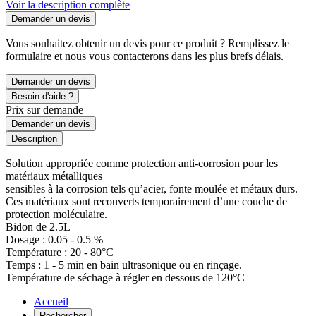
Voir la description complète
Demander un devis
Vous souhaitez obtenir un devis pour ce produit ? Remplissez le
formulaire et nous vous contacterons dans les plus brefs délais.
Demander un devis
Besoin d'aide ?
Prix sur demande
Demander un devis
Description
Solution appropriée comme protection anti-corrosion pour les
matériaux métalliques
sensibles à la corrosion tels qu’acier, fonte moulée et métaux durs.
Ces matériaux sont recouverts temporairement d’une couche de
protection moléculaire.
Bidon de 2.5L
Dosage : 0.05 - 0.5 %
Température : 20 - 80°C
Temps : 1 - 5 min en bain ultrasonique ou en rinçage.
Température de séchage à régler en dessous de 120°C
Accueil
Rechercher