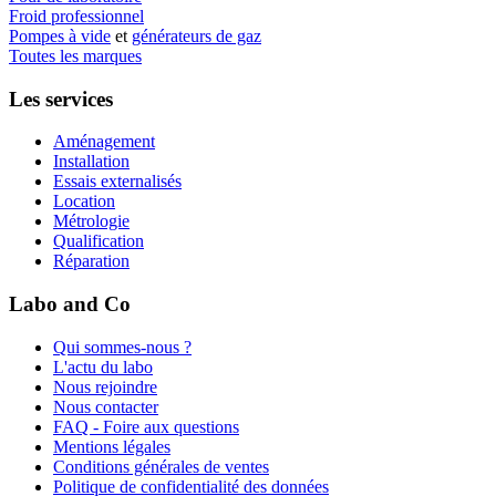
Froid professionnel
Pompes à vide
et
générateurs de gaz
Toutes les marques
Les services
Aménagement
Installation
Essais externalisés
Location
Métrologie
Qualification
Réparation
Labo and Co
Qui sommes-nous ?
L'actu du labo
Nous rejoindre
Nous contacter
FAQ - Foire aux questions
Mentions légales
Conditions générales de ventes
Politique de confidentialité des données