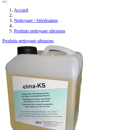
Accueil
Nettoyage / Stérilisation
Produits nettoyage ultrasons
Produits nettoyage ultrasons