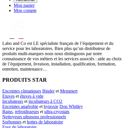
Mon panier
Mon compte
Labo
and Co est LE spécialiste français de l’équipement et du
service pour les laboratoires. Bien plus qu’un distributeur de
produits multi-marques nous nous distinguons par notre
connaissance de vos métiers et les services associés : aide au choix
de l’équipement, livraison, installation, qualification, formation,
entretien, maintenance…
PRODUITS STAR
Enceintes climatiques
Binder
et
Memmert
Etuves
et
étuves à vide
Incubateurs
et
incubateurs à CO2
Enceintes anaérobie
et
hypoxie
Don Whitley
Bains
,
refroidisseurs
et
ultra-cryostats
Nettoyeurs ultrasons professionnels
Sorbonnes
et
hottes de laboratoire
Four de laboratoire