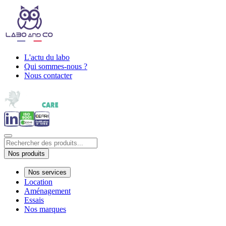
L'actu du labo
Qui sommes-nous ?
Nous contacter
Nos produits
Nos services
Location
Aménagement
Essais
Nos marques