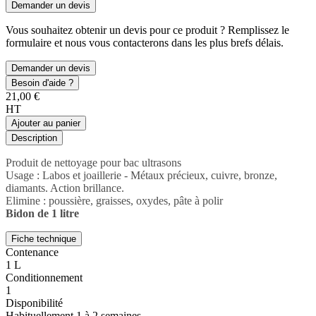
Demander un devis
Vous souhaitez obtenir un devis pour ce produit ? Remplissez le
formulaire et nous vous contacterons dans les plus brefs délais.
Demander un devis
Besoin d'aide ?
21,00 €
HT
Ajouter au panier
Description
Produit de nettoyage pour bac ultrasons

Usage : Labos et joaillerie - Métaux précieux, cuivre, bronze, 
diamants. Action brillance.

Bidon de 1 litre
Fiche technique
Contenance
1 L
Conditionnement
1
Disponibilité
Habituellement 1 à 2 semaines