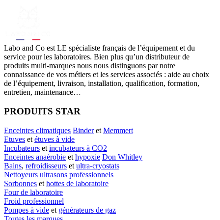
Labo
and Co est LE spécialiste français de l’équipement et du
service pour les laboratoires. Bien plus qu’un distributeur de
produits multi-marques nous nous distinguons par notre
connaissance de vos métiers et les services associés : aide au choix
de l’équipement, livraison, installation, qualification, formation,
entretien, maintenance…
PRODUITS STAR
Enceintes climatiques
Binder
et
Memmert
Etuves
et
étuves à vide
Incubateurs
et
incubateurs à CO2
Enceintes anaérobie
et
hypoxie
Don Whitley
Bains
,
refroidisseurs
et
ultra-cryostats
Nettoyeurs ultrasons professionnels
Sorbonnes
et
hottes de laboratoire
Four de laboratoire
Froid professionnel
Pompes à vide
et
générateurs de gaz
Toutes les marques