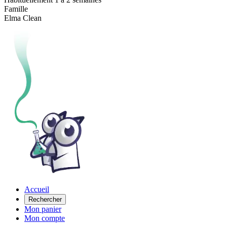
Famille
Elma Clean
Accueil
Rechercher
Mon panier
Mon compte