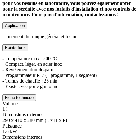
pour vos besoins en laboratoire, vous pouvez également opter
pour la sérénité avec nos forfaits d'installation et nos contrats de
maintenance. Pour plus d'information, contactez-nous !
Application
Traitement thermique général et fusion
Points forts
- Température max 1200 °C
- Compact, léger, en acier inox
- Revêtement double-paroi
- Programmateur R-7 (1 programme, 1 segment)
- Temps de chauffe : 25 min
- Existe avec porte guillotine
Fiche technique
Volume
1 l
Dimensions externes
290 x 410 x 280 mm (L x H x P)
Puissance
1.6 kW
Dimensions internes