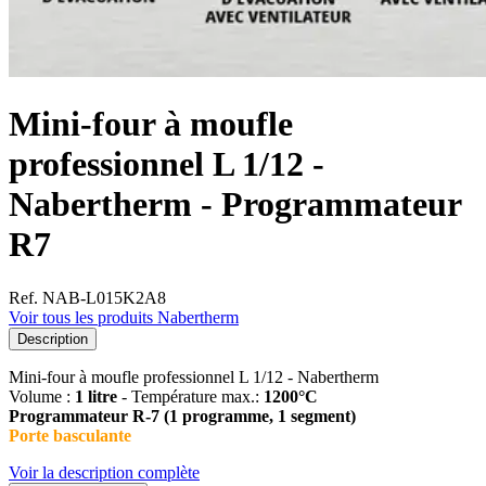
Mini-four à moufle
professionnel L 1/12 -
Nabertherm - Programmateur
R7
Ref. NAB-L015K2A8
Voir tous les produits Nabertherm
Description
Mini-four à moufle professionnel L 1/12 - Nabertherm
Volume :
1 litre
- Température max.:
1200°C
Programmateur R-7 (1 programme, 1 segment)
Porte basculante
Voir la description complète