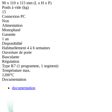
90 x 110 x 115 mm (L x H x P)
Poids à vide (kg)
15
Connexion PC
Non
Alimentation
Monophasé
Garantie
1 an
Disponibilité
Habituellement 4 à 6 semaines
Ouverture de porte
Basculante
Régulation
Type R7 (1 programme, 1 segment)
Température max.
1200°C
Documentation
documentation