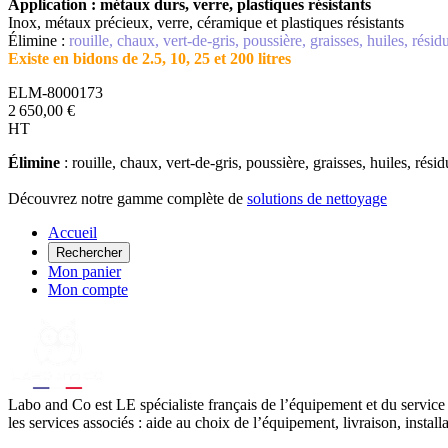
Application : métaux durs, verre, plastiques résistants
Inox, métaux précieux, verre, céramique et plastiques résistants
Élimine :
rouille, chaux, vert-de-gris, poussière, graisses, huiles, rési
Existe en bidons de 2.5, 10, 25 et 200 litres
ELM-8000173
2 650,00 €
HT
Élimine
: rouille, chaux, vert-de-gris, poussière, graisses, huiles, rési
Découvrez notre gamme complète de
solutions de nettoyage
Accueil
Rechercher
Mon panier
Mon compte
Labo
and Co est LE spécialiste français de l’équipement et du service
les services associés : aide au choix de l’équipement, livraison, instal