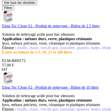
Voir tous les résultats
Filtrer
Elma Tec Clean S2 - Produit de nettoyage - Bidon de 2.5 litres
Solution de nettoyage acide pour bac ultrasons
Application : métaux durs, verre, plastiques résistants
Inox, métaux précieux, verre, céramique et plastiques résistants
Élimine :
rouille, chaux, vert-de-gris, poussière, graisses, huiles, rési
Existe en bidons de 2.5, 10, 25 et 200 litres
ELM-8000172
57,00 €
HT
Elma Tec Clean S2 - Produit de nettoyage - Bidon de 10 litres
Solution de nettoyage acide pour bac ultrasons
Application : métaux durs, verre, plastiques résistants
Inox, métaux précieux, verre, céramique et plastiques résistants
Élimine :
rouille, chaux, vert-de-gris, poussière, graisses, huiles, rési