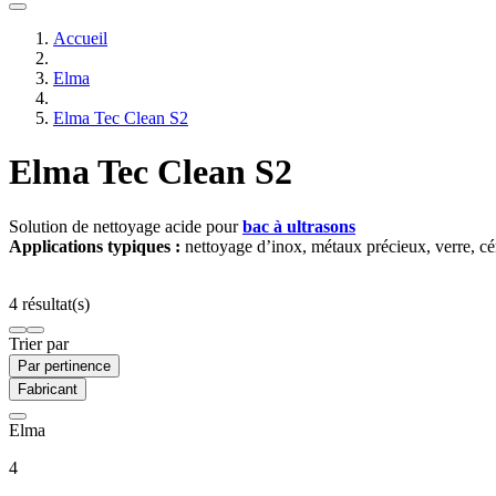
Accueil
Elma
Elma Tec Clean S2
Elma Tec Clean S2
Solution de nettoyage acide pour
bac à ultrasons
Applications typiques :
nettoyage d’inox, métaux précieux, verre, cér
4 résultat(s)
Trier par
Par pertinence
Fabricant
Elma
4