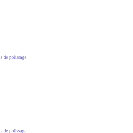
dus de polissage
dus de polissage