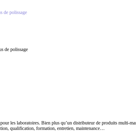
dus de polissage
dus de polissage
 pour les laboratoires. Bien plus qu’un distributeur de produits multi-m
lation, qualification, formation, entretien, maintenance…