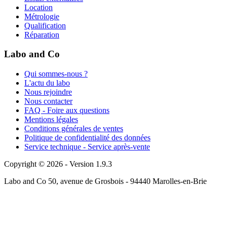
Location
Métrologie
Qualification
Réparation
Labo and Co
Qui sommes-nous ?
L'actu du labo
Nous rejoindre
Nous contacter
FAQ - Foire aux questions
Mentions légales
Conditions générales de ventes
Politique de confidentialité des données
Service technique - Service après-vente
Copyright © 2026 - Version 1.9.3
Labo and Co 50, avenue de Grosbois - 94440 Marolles-en-Brie