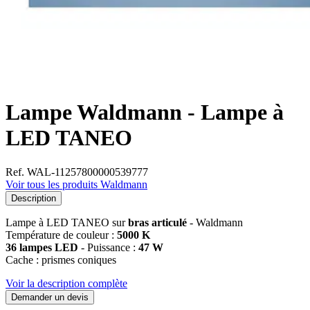
Lampe Waldmann - Lampe à
LED TANEO
Ref. WAL-11257800000539777
Voir tous les produits Waldmann
Description
Lampe à LED TANEO sur
bras articulé
- Waldmann
Température de couleur :
5000 K
36 lampes LED
- Puissance :
47 W
Cache : prismes coniques
Voir la description complète
Demander un devis