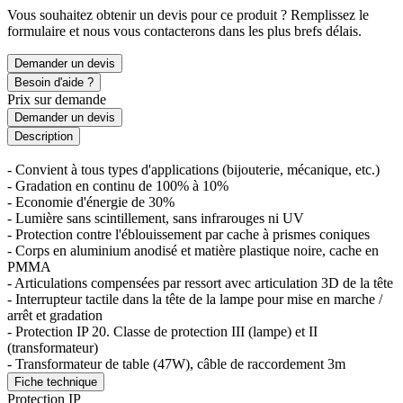
Vous souhaitez obtenir un devis pour ce produit ? Remplissez le
formulaire et nous vous contacterons dans les plus brefs délais.
Demander un devis
Besoin d'aide ?
Prix sur demande
Demander un devis
Description
- Convient à tous types d'applications (bijouterie, mécanique, etc.)
- Gradation en continu de 100% à 10%
- Economie d'énergie de 30%
- Lumière sans scintillement, sans infrarouges ni UV
- Protection contre l'éblouissement par cache à prismes coniques
- Corps en aluminium anodisé et matière plastique noire, cache en
PMMA
- Articulations compensées par ressort avec articulation 3D de la tête
- Interrupteur tactile dans la tête de la lampe pour mise en marche /
arrêt et gradation
- Protection IP 20. Classe de protection III (lampe) et II
(transformateur)
- Transformateur de table (47W), câble de raccordement 3m
Fiche technique
Protection IP