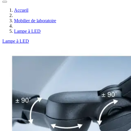
Accueil
Mobilier de laboratoire
Lampe à LED
Lampe à LED