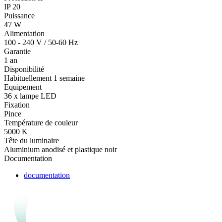
IP 20
Puissance
47 W
Alimentation
100 - 240 V / 50-60 Hz
Garantie
1 an
Disponibilité
Habituellement 1 semaine
Equipement
36 x lampe LED
Fixation
Pince
Température de couleur
5000 K
Tête du luminaire
Aluminium anodisé et plastique noir
Documentation
documentation