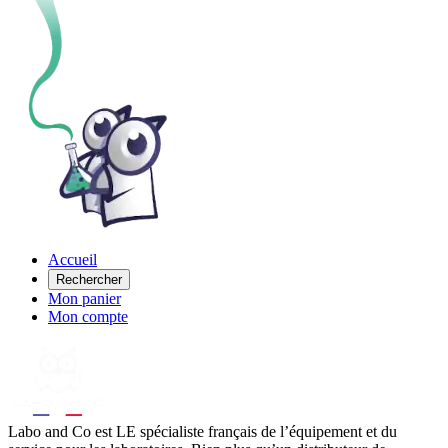
Accueil
Rechercher
Mon panier
Mon compte
Labo
and Co est LE spécialiste français de l’équipement et du