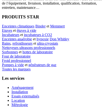
de l’équipement, livraison, installation, qualification, formation,
entretien, maintenance…
PRODUITS STAR
Enceintes climatiques
Binder
et
Memmert
Etuves
et
étuves à vide
Incubateurs
et
incubateurs à CO2
Enceintes anaérobie
et
hypoxie
Don Whitley
Bains
,
refroidisseurs
et
ultra-cryostats
Nettoyeurs ultrasons professionnels
Sorbonnes
et
hottes de laboratoire
Four de laboratoire
Froid professionnel
Pompes à vide
et
générateurs de gaz
Toutes les marques
Les services
Aménagement
Installation
Essais externalisés
Location
Métrologie