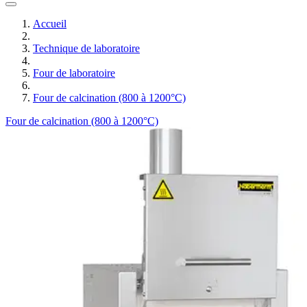
Accueil
Technique de laboratoire
Four de laboratoire
Four de calcination (800 à 1200°C)
Four de calcination (800 à 1200°C)