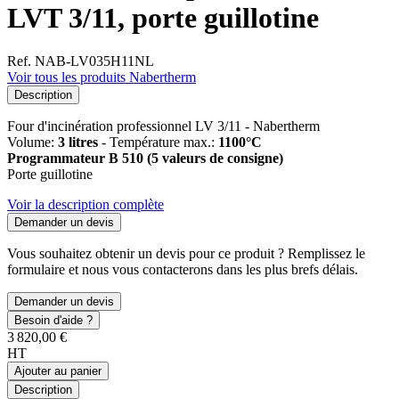
LVT 3/11, porte guillotine
Ref. NAB-LV035H11NL
Voir tous les produits Nabertherm
Description
Four d'incinération professionnel LV 3/11 - Nabertherm
Volume:
3 litres
- Température max.:
1100°C
Programmateur B 510 (5 valeurs de consigne)
Porte guillotine
Voir la description complète
Demander un devis
Vous souhaitez obtenir un devis pour ce produit ? Remplissez le
formulaire et nous vous contacterons dans les plus brefs délais.
Demander un devis
Besoin d'aide ?
3 820,00 €
HT
Ajouter au panier
Description