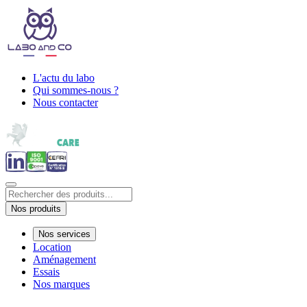
L'actu du labo
Qui sommes-nous ?
Nous contacter
Nos produits
Nos services
Location
Aménagement
Essais
Nos marques