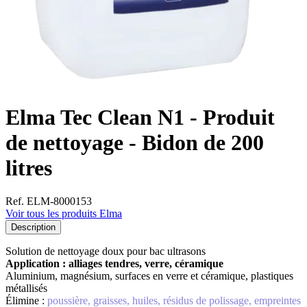
Elma Tec Clean N1 - Produit
de nettoyage - Bidon de 200
litres
Ref. ELM-8000153
Voir tous les produits Elma
Description
Solution de nettoyage doux pour bac ultrasons
Application : alliages tendres, verre, céramique
Aluminium, magnésium, surfaces en verre et céramique, plastiques
métallisés
Élimine :
poussière, graisses, huiles, résidus de polissage, empreintes