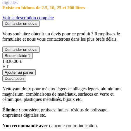
digitales
Existe en bidons de 2.5, 10, 25 et 200 litres
Voir la description complète
Demander un devis
Vous souhaitez obtenir un devis pour ce produit ? Remplissez le
formulaire et nous vous contacterons dans les plus brefs délais.
Demander un devis
Besoin d'aide ?
1 830,00 €
HT
Ajouter au panier
Description
Nettoyant doux pour métaux légers et alliages légers, aluminium,
magnésium, combinaisons de matériaux, surfaces en verre et
céramique, plastiques métallisés, bijoux etc.
Élimine :
poussière, graisses, huiles, résidus de polissage,
empreintes digitales etc.
Non recommandé avec :
aucune contre-indication.