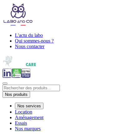
L'actu du labo
Qui sommes-nous ?
Nous contacter
Nos produits
Nos services
Location
Aménagement
Essais
Nos marques