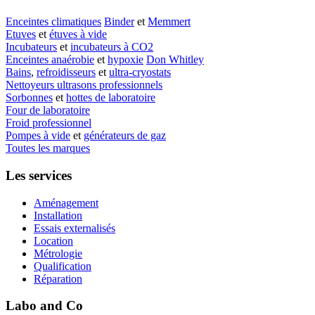
Enceintes climatiques
Binder
et
Memmert
Etuves
et
étuves à vide
Incubateurs
et
incubateurs à CO2
Enceintes anaérobie
et
hypoxie
Don Whitley
Bains
,
refroidisseurs
et
ultra-cryostats
Nettoyeurs ultrasons professionnels
Sorbonnes
et
hottes de laboratoire
Four de laboratoire
Froid professionnel
Pompes à vide
et
générateurs de gaz
Toutes les marques
Les services
Aménagement
Installation
Essais externalisés
Location
Métrologie
Qualification
Réparation
Labo and Co