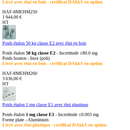
Livré avec étui en bois - certificat DAkkS en option
HAF-8MEHM250
1 944,00 €
HT
Poids étalon 50 kg classe E2 avec étui en bois
Poids étalon
50 kg classe E2
- Incertitude ±80.0 mg
Poids bouton - Inox (poli)
Livré avec étui en bois - certificat DAkkS en option
HAF-8MEHM260
3 636,00 €
HT
Poids étalon 1 mg classe E1 avec étui plastique
Poids étalon
1 mg classe E1
- Incertitude ±0.003 mg
Forme plate - Aluminium
Livré avec étui plastique - certificat DAkkS en option