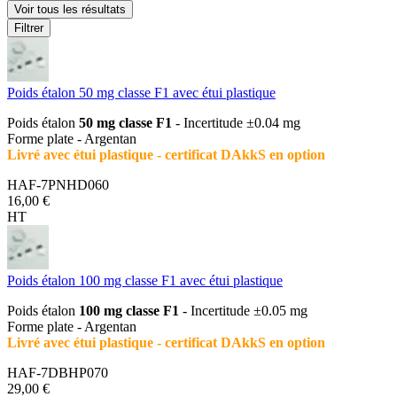
Voir tous les résultats
Filtrer
Poids étalon 50 mg classe F1 avec étui plastique
Poids étalon
50 mg classe F1
- Incertitude ±0.04 mg
Forme plate - Argentan
Livré avec étui plastique - certificat DAkkS en option
HAF-7PNHD060
16,00 €
HT
Poids étalon 100 mg classe F1 avec étui plastique
Poids étalon
100 mg classe F1
- Incertitude ±0.05 mg
Forme plate - Argentan
Livré avec étui plastique - certificat DAkkS en option
HAF-7DBHP070
29,00 €