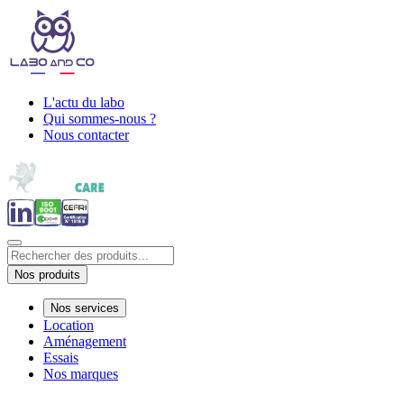
L'actu du labo
Qui sommes-nous ?
Nous contacter
Nos produits
Nos services
Location
Aménagement
Essais
Nos marques