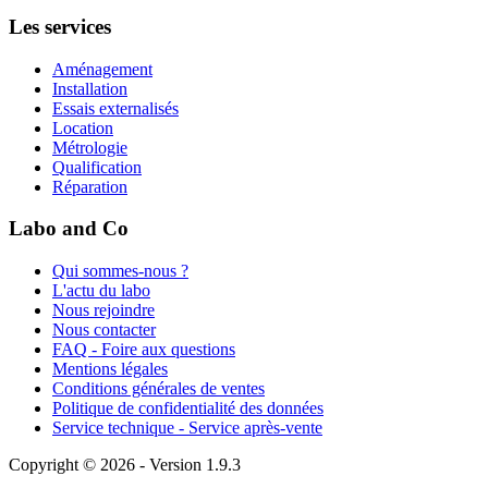
Les services
Aménagement
Installation
Essais externalisés
Location
Métrologie
Qualification
Réparation
Labo and Co
Qui sommes-nous ?
L'actu du labo
Nous rejoindre
Nous contacter
FAQ - Foire aux questions
Mentions légales
Conditions générales de ventes
Politique de confidentialité des données
Service technique - Service après-vente
Copyright © 2026 - Version 1.9.3