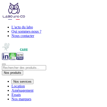
L'actu du labo
Qui sommes-nous ?
Nous contacter
Nos produits
Nos services
Location
Aménagement
Essais
Nos marques