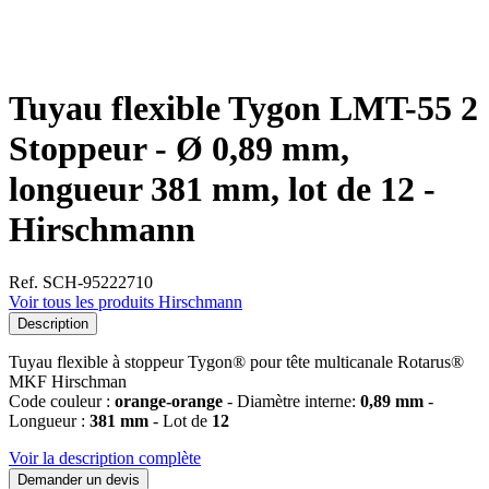
Tuyau flexible Tygon LMT-55 2
Stoppeur - Ø 0,89 mm,
longueur 381 mm, lot de 12 -
Hirschmann
Ref. SCH-95222710
Voir tous les produits Hirschmann
Description
Tuyau flexible à stoppeur Tygon® pour tête multicanale Rotarus®
MKF Hirschman
Code couleur :
orange-orange
- Diamètre interne:
0,89 mm
-
Longueur :
381 mm
- Lot de
12
Voir la description complète
Demander un devis