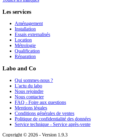
Les services
Aménagement
Installation
Essais externalisés
Location
Métrologie
Qualification
Réparation
Labo and Co
Qui sommes-nous ?
L'actu du labo
Nous rejoindre
Nous contacter
FAQ - Foire aux questions
Mentions légales
Conditions générales de ventes
Politique de confidentialité des données
Service technique - Service après-vente
Copyright © 2026 - Version 1.9.3