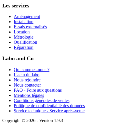
Les services
Aménagement
Installation
Essais externalisés
Location
Métrologie
Qualification
Réparation
Labo and Co
Qui sommes-nous ?
L'actu du labo
Nous rejoindre
Nous contacter
FAQ - Foire aux questions
Mentions légales
Conditions générales de ventes
Politique de confidentialité des données
Service technique - Service après-vente
Copyright © 2026 - Version 1.9.3