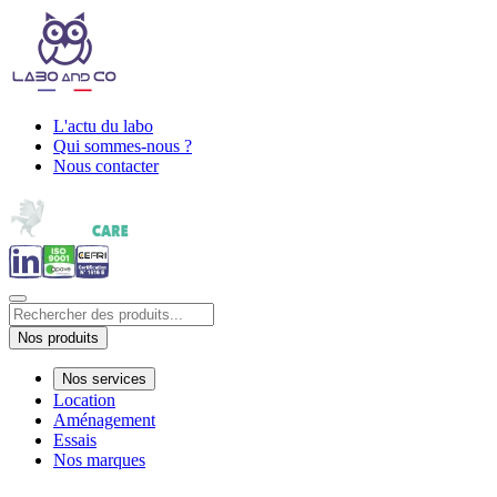
L'actu du labo
Qui sommes-nous ?
Nous contacter
Nos produits
Nos services
Location
Aménagement
Essais
Nos marques