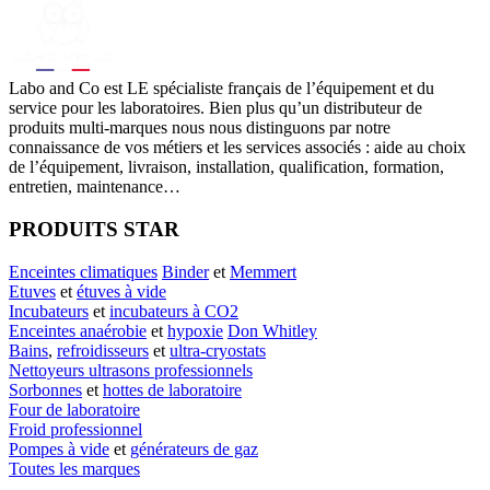
Labo
and Co est LE spécialiste français de l’équipement et du
service pour les laboratoires. Bien plus qu’un distributeur de
produits multi-marques nous nous distinguons par notre
connaissance de vos métiers et les services associés : aide au choix
de l’équipement, livraison, installation, qualification, formation,
entretien, maintenance…
PRODUITS STAR
Enceintes climatiques
Binder
et
Memmert
Etuves
et
étuves à vide
Incubateurs
et
incubateurs à CO2
Enceintes anaérobie
et
hypoxie
Don Whitley
Bains
,
refroidisseurs
et
ultra-cryostats
Nettoyeurs ultrasons professionnels
Sorbonnes
et
hottes de laboratoire
Four de laboratoire
Froid professionnel
Pompes à vide
et
générateurs de gaz
Toutes les marques