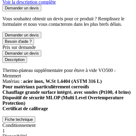
Voir la description complète
Demander un devis
Vous souhaitez obtenir un devis pour ce produit ? Remplissez le
formulaire et nous vous contacterons dans les plus brefs délais.
Demander un devis
Besoin d'aide ?
Prix sur demande
Demander un devis
Description
Thermo-plateau supplémentaire pour étuve à vide VO500 -
Memmert
Matériau :
acier inox
, W.St 1.4404 (ASTM 316 L)
Pour matériaux particulièrement corrosifs
Chauffage grande surface
intégré, avec sondes (Pt100, 4 brins)
Dispositif de sécurité MLOP (Multi Level Overtemperature
Protection)
Certificat de calibrage
Fiche technique
Conditionnement
1