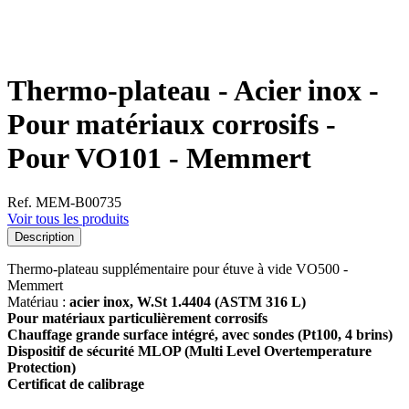
Thermo-plateau - Acier inox -
Pour matériaux corrosifs -
Pour VO101 - Memmert
Ref. MEM-B00735
Voir tous les produits
Description
Thermo-plateau supplémentaire pour étuve à vide VO500 -
Memmert
Matériau :
acier inox
, W.St 1.4404 (ASTM 316 L)
Pour matériaux particulièrement corrosifs
Chauffage grande surface
intégré, avec sondes (Pt100, 4 brins)
Dispositif de sécurité MLOP (Multi Level Overtemperature
Protection)
Certificat de calibrage