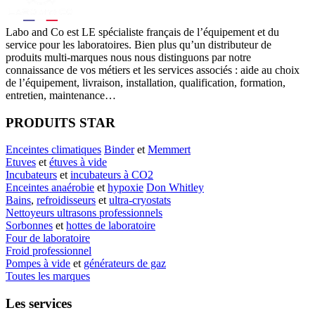
Labo
and Co est LE spécialiste français de l’équipement et du
service pour les laboratoires. Bien plus qu’un distributeur de
produits multi-marques nous nous distinguons par notre
connaissance de vos métiers et les services associés : aide au choix
de l’équipement, livraison, installation, qualification, formation,
entretien, maintenance…
PRODUITS STAR
Enceintes climatiques
Binder
et
Memmert
Etuves
et
étuves à vide
Incubateurs
et
incubateurs à CO2
Enceintes anaérobie
et
hypoxie
Don Whitley
Bains
,
refroidisseurs
et
ultra-cryostats
Nettoyeurs ultrasons professionnels
Sorbonnes
et
hottes de laboratoire
Four de laboratoire
Froid professionnel
Pompes à vide
et
générateurs de gaz
Toutes les marques
Les services