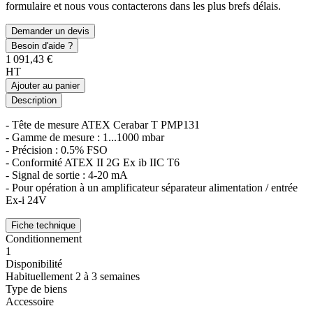
formulaire et nous vous contacterons dans les plus brefs délais.
Demander un devis
Besoin d'aide ?
1 091,43 €
HT
Ajouter au panier
Description
- Tête de mesure ATEX Cerabar T PMP131
- Gamme de mesure : 1...1000 mbar
- Précision : 0.5% FSO
- Conformité ATEX II 2G Ex ib IIC T6
- Signal de sortie : 4-20 mA
- Pour opération à un amplificateur séparateur alimentation / entrée
Ex-i 24V
Fiche technique
Conditionnement
1
Disponibilité
Habituellement 2 à 3 semaines
Type de biens
Accessoire