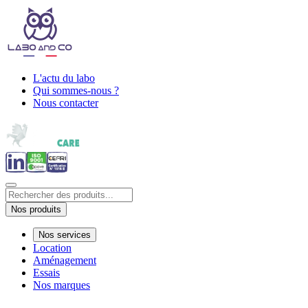
L'actu du labo
Qui sommes-nous ?
Nous contacter
Nos produits
Nos services
Location
Aménagement
Essais
Nos marques