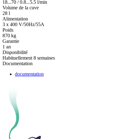
18...70 / 0.8...5.5 l/min
Volume de la cuve
28 l
Alimentation
3 x 400 V/50Hz/55A
Poids
870 kg
Garantie
1 an
Disponibilité
Habituellement 8 semaines
Documentation
documentation