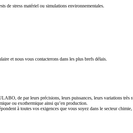
sts de stress matériel ou simulations environnementales.
aire et nous vous contacterons dans les plus brefs délais.
de par leurs précisions, leurs puissances, leurs variations très rapid
ermique ou exothermique ainsi qu’en production.
épondent à toutes vos exigences que vous soyez dans le secteur chimie,