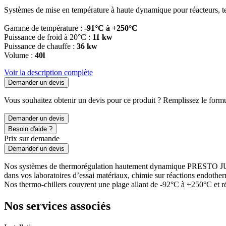
Systèmes de mise en température à haute dynamique pour réacteurs, te
Gamme de température :
-91°C à +250°C
Puissance de froid à 20°C :
11 kw
Puissance de chauffe :
36 kw
Volume :
40l
Voir la description complète
Demander un devis
Vous souhaitez obtenir un devis pour ce produit ? Remplissez le formul
Demander un devis
Besoin d'aide ?
Prix sur demande
Demander un devis
Nos systèmes de thermorégulation hautement dynamique PRESTO JULABO, 
dans vos laboratoires d’essai matériaux, chimie sur réactions endoth
Nos thermo-chillers couvrent une plage allant de -92°C à +250°C et r
Nos services associés