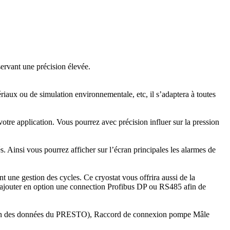
rvant une précision élevée.
riaux ou de simulation environnementale, etc, il s’adaptera à toutes
re application. Vous pourrez avec précision influer sur la pression
. Ainsi vous pourrez afficher sur l’écran principales les alarmes de
t une gestion des cycles. Ce cryostat vous offrira aussi de la
d’ajouter en option une connection Profibus DP ou RS485 afin de
ration des données du PRESTO), Raccord de connexion pompe Mâle