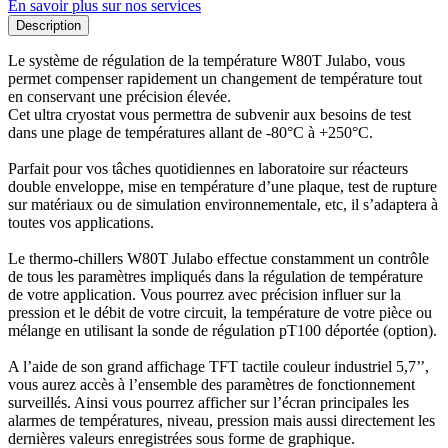
En savoir plus sur nos services
Description
Le système de régulation de la température W80T Julabo, vous
permet compenser rapidement un changement de température tout
en conservant une précision élevée.
Cet ultra cryostat vous permettra de subvenir aux besoins de test
dans une plage de températures allant de -80°C à +250°C.
Parfait pour vos tâches quotidiennes en laboratoire sur réacteurs
double enveloppe, mise en température d’une plaque, test de rupture
sur matériaux ou de simulation environnementale, etc, il s’adaptera à
toutes vos applications.
Le thermo-chillers W80T Julabo effectue constamment un contrôle
de tous les paramètres impliqués dans la régulation de température
de votre application. Vous pourrez avec précision influer sur la
pression et le débit de votre circuit, la température de votre pièce ou
mélange en utilisant la sonde de régulation pT100 déportée (option).
A l’aide de son grand affichage TFT tactile couleur industriel 5,7’’,
vous aurez accès à l’ensemble des paramètres de fonctionnement
surveillés. Ainsi vous pourrez afficher sur l’écran principales les
alarmes de températures, niveau, pression mais aussi directement les
dernières valeurs enregistrées sous forme de graphique.