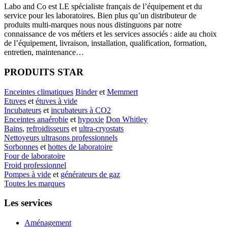
Labo
and Co est LE spécialiste français de l’équipement et du
service pour les laboratoires. Bien plus qu’un distributeur de
produits multi-marques nous nous distinguons par notre
connaissance de vos métiers et les services associés : aide au choix
de l’équipement, livraison, installation, qualification, formation,
entretien, maintenance…
PRODUITS STAR
Enceintes climatiques
Binder
et
Memmert
Etuves
et
étuves à vide
Incubateurs
et
incubateurs à CO2
Enceintes anaérobie
et
hypoxie
Don Whitley
Bains
,
refroidisseurs
et
ultra-cryostats
Nettoyeurs ultrasons professionnels
Sorbonnes
et
hottes de laboratoire
Four de laboratoire
Froid professionnel
Pompes à vide
et
générateurs de gaz
Toutes les marques
Les services
Aménagement