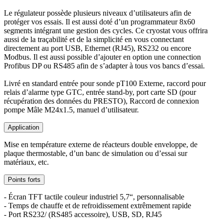
Le régulateur possède plusieurs niveaux d’utilisateurs afin de
protéger vos essais. Il est aussi doté d’un programmateur 8x60
segments intégrant une gestion des cycles. Ce cryostat vous offrira
aussi de la traçabilité et de la simplicité en vous connectant
directement au port USB, Ethernet (RJ45), RS232 ou encore
Modbus. Il est aussi possible d’ajouter en option une connection
Profibus DP ou RS485 afin de s’adapter à tous vos bancs d’essai.
Livré en standard entrée pour sonde pT100 Externe, raccord pour
relais d’alarme type GTC, entrée stand-by, port carte SD (pour
récupération des données du PRESTO), Raccord de connexion
pompe Mâle M24x1.5, manuel d’utilisateur.
Application
Mise en température externe de réacteurs double enveloppe, de
plaque thermostable, d’un banc de simulation ou d’essai sur
matériaux, etc.
Points forts
- Écran TFT tactile couleur industriel 5,7“, personnalisable
- Temps de chauffe et de refroidissement extrêmement rapide
- Port RS232/ (RS485 accessoire), USB, SD, RJ45