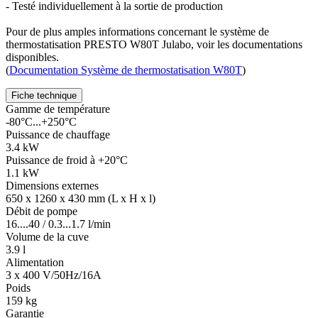
- Testé individuellement à la sortie de production
Pour de plus amples informations concernant le système de
thermostatisation PRESTO W80T Julabo, voir les documentations
disponibles.
(
Documentation Système de thermostatisation W80T
)
Fiche technique
Gamme de température
-80°C...+250°C
Puissance de chauffage
3.4 kW
Puissance de froid à +20°C
1.1 kW
Dimensions externes
650 x 1260 x 430 mm (L x H x l)
Débit de pompe
16....40 / 0.3...1.7 l/min
Volume de la cuve
3.9 l
Alimentation
3 x 400 V/50Hz/16A
Poids
159 kg
Garantie