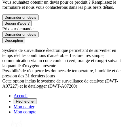
Vous souhaitez obtenir un devis pour ce produit ? Remplissez le
formulaire et nous vous contacterons dans les plus brefs délais.
Demander un devis
Besoin d'aide ?
Prix sur demande
Demander un devis
Description
Système de surveillance électronique permettant de surveiller en
temps réel les conditions d'anaérobie. Lecture très simple,
communication via un code couleur (vert, orange et rouge) suivant
la quantité d'oxygène présente
Possibilité de récupérer les données de température, humidité et de
pression des 31 derniers jours
Cette option inclus le système de surveillance de catalyse (DWT-
A07227) et le datalogger (DWT-A07200)
Accueil
Rechercher
Mon panier
Mon compte