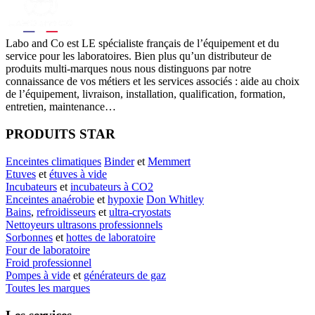
Labo
and Co est LE spécialiste français de l’équipement et du
service pour les laboratoires. Bien plus qu’un distributeur de
produits multi-marques nous nous distinguons par notre
connaissance de vos métiers et les services associés : aide au choix
de l’équipement, livraison, installation, qualification, formation,
entretien, maintenance…
PRODUITS STAR
Enceintes climatiques
Binder
et
Memmert
Etuves
et
étuves à vide
Incubateurs
et
incubateurs à CO2
Enceintes anaérobie
et
hypoxie
Don Whitley
Bains
,
refroidisseurs
et
ultra-cryostats
Nettoyeurs ultrasons professionnels
Sorbonnes
et
hottes de laboratoire
Four de laboratoire
Froid professionnel
Pompes à vide
et
générateurs de gaz
Toutes les marques