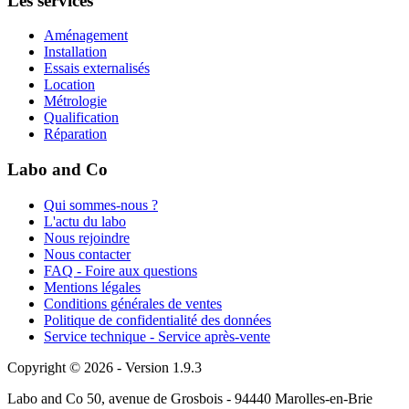
Les services
Aménagement
Installation
Essais externalisés
Location
Métrologie
Qualification
Réparation
Labo and Co
Qui sommes-nous ?
L'actu du labo
Nous rejoindre
Nous contacter
FAQ - Foire aux questions
Mentions légales
Conditions générales de ventes
Politique de confidentialité des données
Service technique - Service après-vente
Copyright © 2026 - Version 1.9.3
Labo and Co 50, avenue de Grosbois - 94440 Marolles-en-Brie