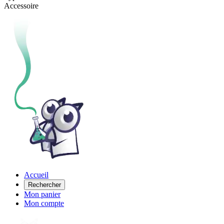
Accessoire
Accueil
Rechercher
Mon panier
Mon compte