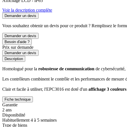
Affichage LCD - IP65
Voir la description complète
Demander un devis
Vous souhaitez obtenir un devis pour ce produit ? Remplissez le formul
Demander un devis
Besoin d'aide ?
Prix sur demande
Demander un devis
Description
Homologué pour la
robustesse de communication
de cybersécurité
Les contrôleurs combinent le contrôle et les performances de mesure de p
Clair et facile à utiliser, l'EPC3016 est doté d'un
affichage 3 couleurs 
Fiche technique
Garantie
2 ans
Disponibilité
Habituellement 4 à 5 semaines
Type de biens