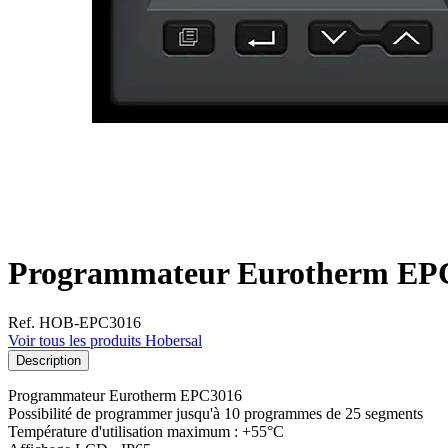
Programmateur Eurotherm EPC3
Ref. HOB-EPC3016
Voir tous les produits Hobersal
Description
Programmateur Eurotherm EPC3016
Possibilité de programmer jusqu'à 10 programmes de 25 segments
Température d'utilisation maximum : +55°C