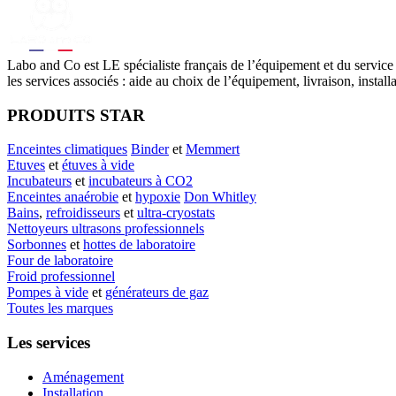
Labo
and Co est LE spécialiste français de l’équipement et du service
les services associés : aide au choix de l’équipement, livraison, instal
PRODUITS STAR
Enceintes climatiques
Binder
et
Memmert
Etuves
et
étuves à vide
Incubateurs
et
incubateurs à CO2
Enceintes anaérobie
et
hypoxie
Don Whitley
Bains
,
refroidisseurs
et
ultra-cryostats
Nettoyeurs ultrasons professionnels
Sorbonnes
et
hottes de laboratoire
Four de laboratoire
Froid professionnel
Pompes à vide
et
générateurs de gaz
Toutes les marques
Les services
Aménagement
Installation