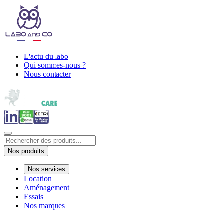
L'actu du labo
Qui sommes-nous ?
Nous contacter
Nos produits
Nos services
Location
Aménagement
Essais
Nos marques