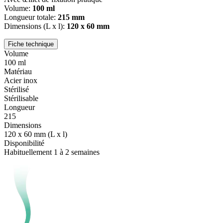
Volume:
100 ml
Longueur totale:
215 mm
Dimensions (L x l):
120 x 60 mm
Fiche technique
Volume
100 ml
Matériau
Acier inox
Stérilisé
Stérilisable
Longueur
215
Dimensions
120 x 60 mm (L x l)
Disponibilité
Habituellement 1 à 2 semaines