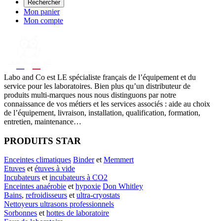
Rechercher
Mon panier
Mon compte
Labo
and Co est LE spécialiste français de l’équipement et du
service pour les laboratoires. Bien plus qu’un distributeur de
produits multi-marques nous nous distinguons par notre
connaissance de vos métiers et les services associés : aide au choix
de l’équipement, livraison, installation, qualification, formation,
entretien, maintenance…
PRODUITS STAR
Enceintes climatiques
Binder
et
Memmert
Etuves
et
étuves à vide
Incubateurs
et
incubateurs à CO2
Enceintes anaérobie
et
hypoxie
Don Whitley
Bains
,
refroidisseurs
et
ultra-cryostats
Nettoyeurs ultrasons professionnels
Sorbonnes
et
hottes de laboratoire