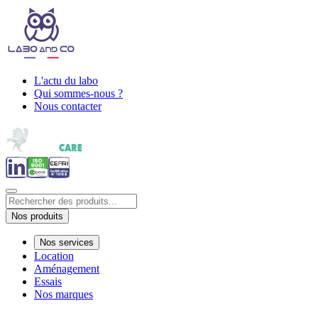
L'actu du labo
Qui sommes-nous ?
Nous contacter
Nos produits
Nos services
Location
Aménagement
Essais
Nos marques