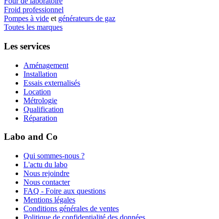
Four de laboratoire
Froid professionnel
Pompes à vide
et
générateurs de gaz
Toutes les marques
Les services
Aménagement
Installation
Essais externalisés
Location
Métrologie
Qualification
Réparation
Labo and Co
Qui sommes-nous ?
L'actu du labo
Nous rejoindre
Nous contacter
FAQ - Foire aux questions
Mentions légales
Conditions générales de ventes
Politique de confidentialité des données