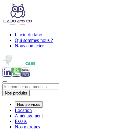
L'actu du labo
Qui sommes-nous ?
Nous contacter
Nos produits
Nos services
Location
Aménagement
Essais
Nos marques