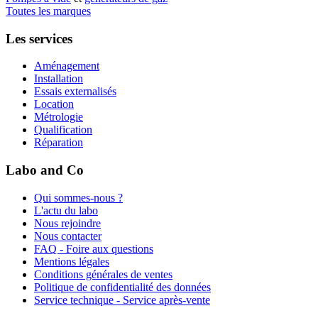
Toutes les marques
Les services
Aménagement
Installation
Essais externalisés
Location
Métrologie
Qualification
Réparation
Labo and Co
Qui sommes-nous ?
L'actu du labo
Nous rejoindre
Nous contacter
FAQ - Foire aux questions
Mentions légales
Conditions générales de ventes
Politique de confidentialité des données
Service technique - Service après-vente