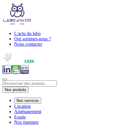
L'actu du labo
Qui sommes-nous ?
Nous contacter
Nos produits
Nos services
Location
Aménagement
Essais
Nos marques