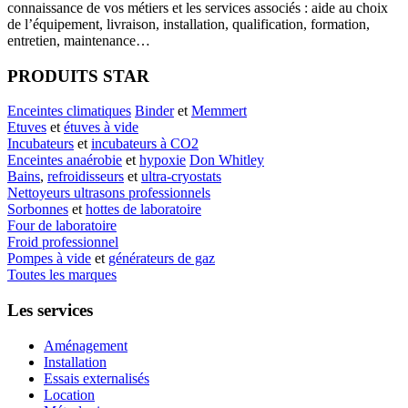
connaissance de vos métiers et les services associés : aide au choix
de l’équipement, livraison, installation, qualification, formation,
entretien, maintenance…
PRODUITS STAR
Enceintes climatiques
Binder
et
Memmert
Etuves
et
étuves à vide
Incubateurs
et
incubateurs à CO2
Enceintes anaérobie
et
hypoxie
Don Whitley
Bains
,
refroidisseurs
et
ultra-cryostats
Nettoyeurs ultrasons professionnels
Sorbonnes
et
hottes de laboratoire
Four de laboratoire
Froid professionnel
Pompes à vide
et
générateurs de gaz
Toutes les marques
Les services
Aménagement
Installation
Essais externalisés
Location