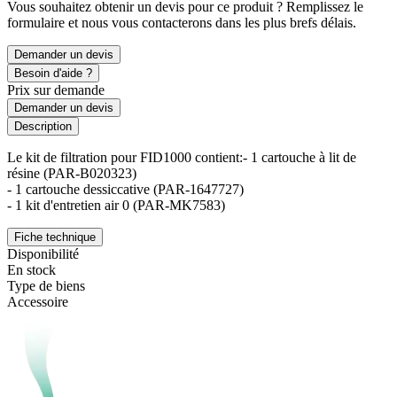
Vous souhaitez obtenir un devis pour ce produit ? Remplissez le
formulaire et nous vous contacterons dans les plus brefs délais.
Demander un devis
Besoin d'aide ?
Prix sur demande
Demander un devis
Description
Le kit de filtration pour FID1000 contient:- 1 cartouche à lit de
résine (PAR-B020323)
- 1 cartouche dessiccative (PAR-1647727)
- 1 kit d'entretien air 0 (PAR-MK7583)
Fiche technique
Disponibilité
En stock
Type de biens
Accessoire