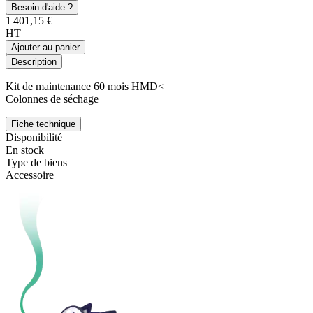
Besoin d'aide ?
1 401,15 €
HT
Ajouter au panier
Description
Kit de maintenance 60 mois HMD<
Colonnes de séchage
Fiche technique
Disponibilité
En stock
Type de biens
Accessoire