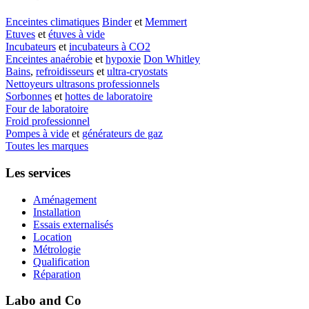
Enceintes climatiques
Binder
et
Memmert
Etuves
et
étuves à vide
Incubateurs
et
incubateurs à CO2
Enceintes anaérobie
et
hypoxie
Don Whitley
Bains
,
refroidisseurs
et
ultra-cryostats
Nettoyeurs ultrasons professionnels
Sorbonnes
et
hottes de laboratoire
Four de laboratoire
Froid professionnel
Pompes à vide
et
générateurs de gaz
Toutes les marques
Les services
Aménagement
Installation
Essais externalisés
Location
Métrologie
Qualification
Réparation
Labo and Co