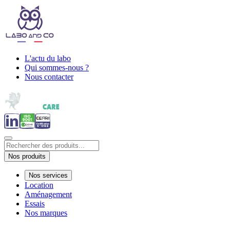
L'actu du labo
Qui sommes-nous ?
Nous contacter
Nos produits
Nos services
Location
Aménagement
Essais
Nos marques