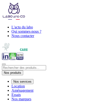
L'actu du labo
Qui sommes-nous ?
Nous contacter
Nos produits
Nos services
Location
Aménagement
Essais
Nos marques