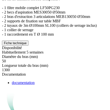
- 1 filtre mobile complet LF50PG230
- 2 becs d'aspiration MES30050 Ø50mm
- 2 bras d'extraction 3 articulations MEB130050 Ø50mm
- 2 supports de fixation sur table MBF
- 2 tuyaux de 3m Ø100mm SL100 (colliers de serrage inclus)
- 1 collier de serrage
- 1 raccordement en T Ø 100 mm
Fiche technique
Disponibilité
Habituellement 5 semaines
Diamètre du bras (mm)
50
Longueur totale du bras (mm)
1300
Documentation
documentation