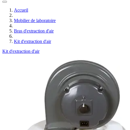
Accueil
Mobilier de laboratoire
Bras d'extraction d'air
Kit d'extraction d'air
Kit d'extraction d'air