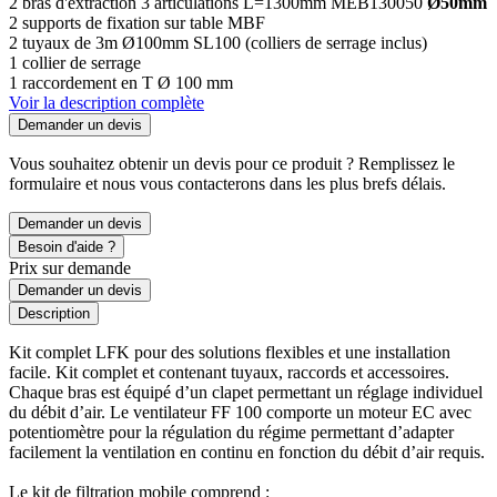
2 bras d'extraction 3 articulations L=1300mm MEB130050
Ø50mm
2 supports de fixation sur table MBF
2 tuyaux de 3m Ø100mm SL100 (colliers de serrage inclus)
1 collier de serrage
1 raccordement en T Ø 100 mm
Voir la description complète
Demander un devis
Vous souhaitez obtenir un devis pour ce produit ? Remplissez le
formulaire et nous vous contacterons dans les plus brefs délais.
Demander un devis
Besoin d'aide ?
Prix sur demande
Demander un devis
Description
Kit complet LFK pour des solutions flexibles et une installation
facile. Kit complet et contenant tuyaux, raccords et accessoires.
Chaque bras est équipé d’un clapet permettant un réglage individuel
du débit d’air. Le ventilateur FF 100 comporte un moteur EC avec
potentiomètre pour la régulation du régime permettant d’adapter
facilement la ventilation en continu en fonction du débit d’air requis.
Le kit de filtration mobile comprend :