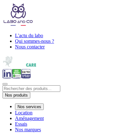
L'actu du labo
Qui sommes-nous ?
Nous contacter
Nos produits
Nos services
Location
Aménagement
Essais
Nos marques