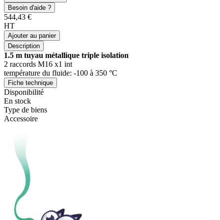
Besoin d'aide ?
544,43 €
HT
Ajouter au panier
Description
1.5 m tuyau métallique triple isolation
2 raccords M16 x1 int
température du fluide: -100 à 350 °C
Fiche technique
Disponibilité
En stock
Type de biens
Accessoire