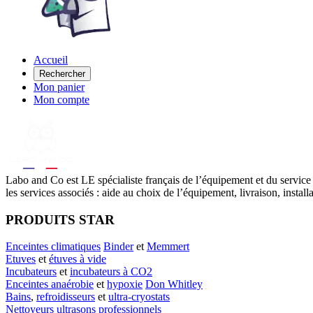
Accueil
Rechercher
Mon panier
Mon compte
Labo
and Co est LE spécialiste français de l’équipement et du service
les services associés : aide au choix de l’équipement, livraison, instal
PRODUITS STAR
Enceintes climatiques
Binder
et
Memmert
Etuves
et
étuves à vide
Incubateurs
et
incubateurs à CO2
Enceintes anaérobie
et
hypoxie
Don Whitley
Bains
,
refroidisseurs
et
ultra-cryostats
Nettoyeurs ultrasons professionnels