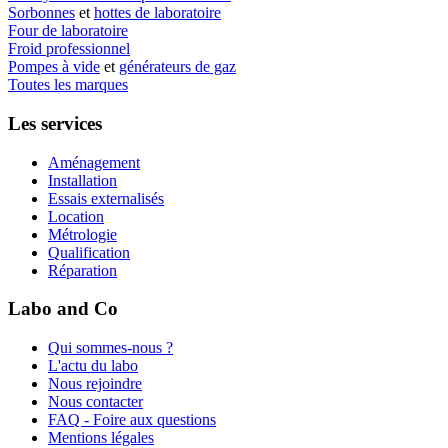
Sorbonnes
et
hottes de laboratoire
Four de laboratoire
Froid professionnel
Pompes à vide
et
générateurs de gaz
Toutes les marques
Les services
Aménagement
Installation
Essais externalisés
Location
Métrologie
Qualification
Réparation
Labo and Co
Qui sommes-nous ?
L'actu du labo
Nous rejoindre
Nous contacter
FAQ - Foire aux questions
Mentions légales