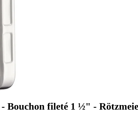
 - Bouchon fileté 1 ½" - Rötzmei