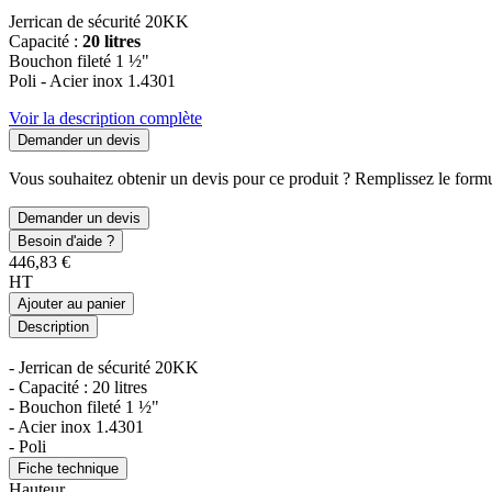
Jerrican de sécurité 20KK
Capacité :
20 litres
Bouchon fileté 1 ½"
Poli - Acier inox 1.4301
Voir la description complète
Demander un devis
Vous souhaitez obtenir un devis pour ce produit ? Remplissez le formul
Demander un devis
Besoin d'aide ?
446,83 €
HT
Ajouter au panier
Description
- Jerrican de sécurité 20KK
- Capacité : 20 litres
- Bouchon fileté 1 ½"
- Acier inox 1.4301
- Poli
Fiche technique
Hauteur