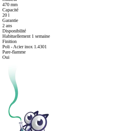
470 mm
Capacité
20 l
Garantie
2 ans
Disponibilité
Habituellement 1 semaine
Finition
Poli - Acier inox 1.4301
Pare-flamme
Oui