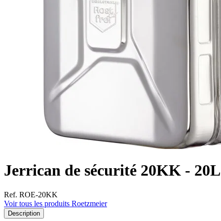
Jerrican de sécurité 20KK - 20L
Ref. ROE-20KK
Voir tous les produits Roetzmeier
Description