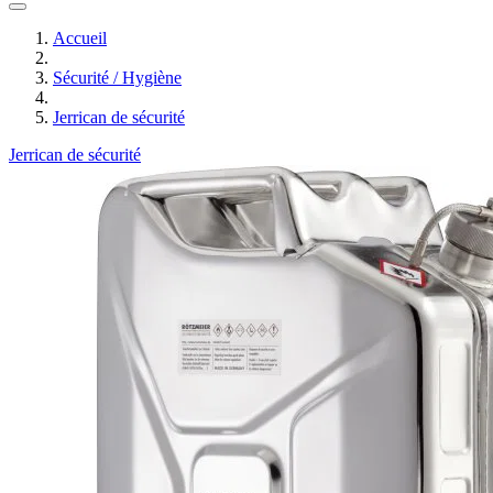
Accueil
Sécurité / Hygiène
Jerrican de sécurité
Jerrican de sécurité