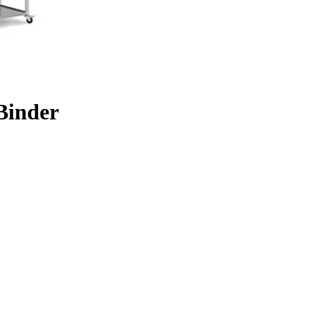
Binder