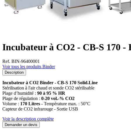
Incubateur à CO2 - CB-S 170 - 
Ref. BIN-96400001
Voir tous les produits Binder
Description
Incubateur à CO2 Binder - CB-S 170 Solid.Line
Stérilisation à l'air chaud et sonde CO2 stérilisable
Plage d’humidité :
90 à 95 % HR
Plage de régulation :
0-20 vol.-% CO2
Volume :
170 Litres
- Température max. : 50°C
Capteur de CO2 infrarouge - Sortie USB
Voir la description complète
Demander un devis