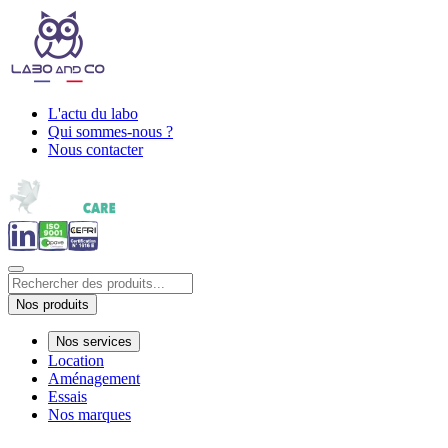
L'actu du labo
Qui sommes-nous ?
Nous contacter
Nos produits
Nos services
Location
Aménagement
Essais
Nos marques