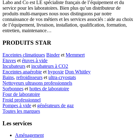
Labo
and Co est LE spécialiste français de l’équipement et du
service pour les laboratoires. Bien plus qu’un distributeur de
produits multi-marques nous nous distinguons par notre
connaissance de vos métiers et les services associés : aide au choix
de l’équipement, livraison, installation, qualification, formation,
entretien, maintenance…
PRODUITS STAR
Enceintes climatiques
Binder
et
Memmert
Etuves
et
étuves à vide
Incubateurs
et
incubateurs à CO2
Enceintes anaérobie
et
hypoxie
Don Whitley
Bains
,
refroidisseurs
et
ultra-cryostats
Nettoyeurs ultrasons professionnels
Sorbonnes
et
hottes de laboratoire
Four de laboratoire
Froid professionnel
Pompes à vide
et
générateurs de gaz
Toutes les marques
Les services
Aménagement