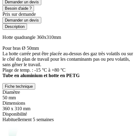
Demander un devis
Besoin d'aide ?
Prix sur demande
Demander un devis
Description
Hotte quadrangle 360x310mm
Pour bras Ø 50mm
La hotte carrée peut être placée au-dessus des gaz très volatils ou sur
le côté du plan de travail pour les contaminants pas ou peu volatils,
sans gêner le travail.
Plage de temp. : -15 °C à +80 °C
Tube en aluminium et hotte en PETG
Fiche technique
Diamètre
50 mm
Dimensions
360 x 310 mm
Disponibilité
Habituellement 5 semaines