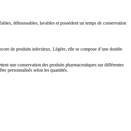
éables, déhoussables, lavables et possèdent un temps de conservation
ncore de produits infectieux. Légère, elle se compose d’une double
ettent une conservation des produits pharmaceutiques sur différentes
re personnalisés selon les quantités.