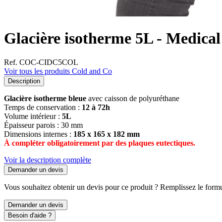
Glacière isotherme 5L - Medica
Ref. COC-CIDC5COL
Voir tous les produits Cold and Co
Description
Glacière isotherme bleue
avec caisson de polyuréthane
Temps de conservation :
12 à 72h
Volume intérieur :
5L
Épaisseur parois : 30 mm
Dimensions internes :
185 x 165 x 182 mm
À compléter obligatoirement par des plaques eutectiques.
Voir la description complète
Demander un devis
Vous souhaitez obtenir un devis pour ce produit ? Remplissez le formul
Demander un devis
Besoin d'aide ?