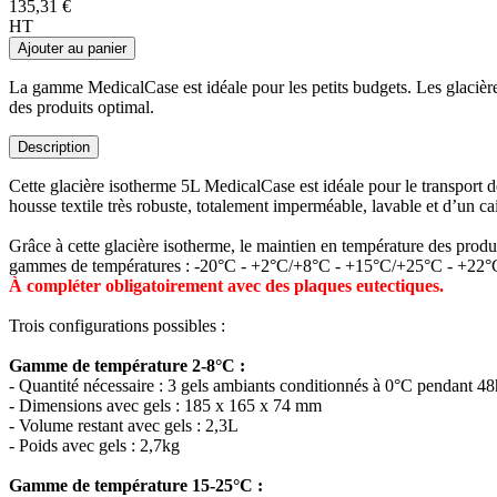
135,31 €
HT
Ajouter au panier
La gamme MedicalCase est idéale pour les petits budgets. Les glacièr
des produits optimal.
Description
Cette glacière isotherme 5L MedicalCase est idéale pour le transport 
housse textile très robuste, totalement imperméable, lavable et d’un ca
Grâce à cette glacière isotherme, le maintien en température des produ
gammes de températures : -20°C - +2°C/+8°C - +15°C/+25°C - +22°C - +3
À compléter obligatoirement avec des plaques eutectiques.
Trois configurations possibles :
Gamme de température 2-8°C :
- Quantité nécessaire : 3 gels ambiants conditionnés à 0°C pendant
- Dimensions avec gels : 185 x 165 x 74 mm
- Volume restant avec gels : 2,3L
- Poids avec gels : 2,7kg
Gamme de température 15-25°C :